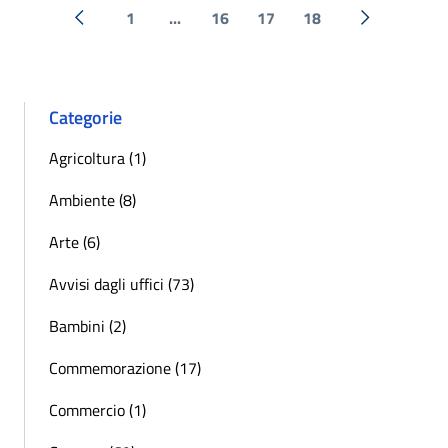
1
...
16
17
18
« Precedente
Successiva 
Categorie
Agricoltura (1)
Ambiente (8)
Arte (6)
Avvisi dagli uffici (73)
Bambini (2)
Commemorazione (17)
Commercio (1)