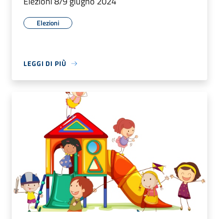
Elezioni 8/9 giugno 2024
Elezioni
LEGGI DI PIÙ