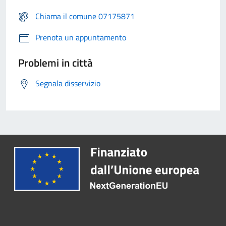
Chiama il comune 07175871
Prenota un appuntamento
Problemi in città
Segnala disservizio