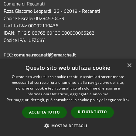
Comune di Recanati
P.zza Giacomo Leopardi, 26 - 62019 - Recanati
Codice Fiscale: 00284570439
Partita IVA: 00092110436
IBAN: IT 12 S 08765 69130 000000065262
Codice IPA: UFZ68Y
PEC:
comune.recanati@emarche.it
Email:
municipio@comune.recanati.mc.it
×
Questo sito web utilizza cookie
Centralino Unico: 07175871
Questo sito web utilizza cookie tecnici e assimilati strettamente
necessari al corretto funzionamento e alla navigazione del sito,
nonché un cookie tecnico analitico al solo fine di elaborare
informazioni statistiche, aggregate e anonime.
Prenotazione appuntamento
Per maggiori dettagli, può consultare la cookie policy al seguente
link
Segnalazione disservizio
RIFIUTA TUTTO
ACCETTA TUTTO
Leggi le FAQ
Richiesta assistenza
MOSTRA DETTAGLI