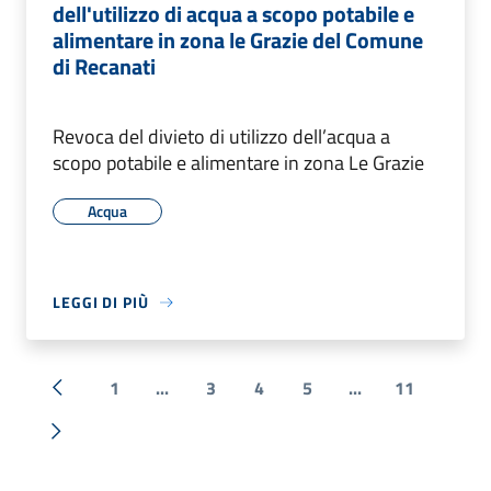
dell'utilizzo di acqua a scopo potabile e
alimentare in zona le Grazie del Comune
di Recanati
Revoca del divieto di utilizzo dell’acqua a
scopo potabile e alimentare in zona Le Grazie
Acqua
LEGGI DI PIÙ
1
...
3
4
5
...
11
« Precedente
Successiva »