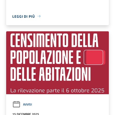
LEGGI DI PIÙ
AVVISI
15 DICEMBRE 2025