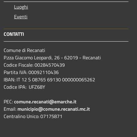
Luoghi
Eventi
CONTATTI
Comune di Recanati
P.zza Giacomo Leopardi, 26 - 62019 - Recanati
Codice Fiscale: 00284570439
Partita IVA: 00092110436
IBAN: IT 12 S 08765 69130 000000065262
Codice IPA: UFZ68Y
PEC:
comune.recanati@emarche.it
Email:
municipio@comune.recanati.mc.it
Centralino Unico: 07175871