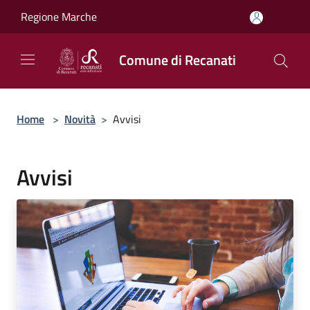
Salta al contenuto principale
Regione Marche
Comune di Recanati
Home
>
Novità
>
Avvisi
Avvisi