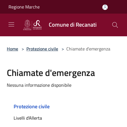
Salta al contenuto principale
Regione Marche
Comune di Recanati
Home
>
Protezione civile
>
Chiamate d'emergenza
Chiamate d'emergenza
Nessuna informazione disponibile
Protezione civile
Livelli d'Allerta