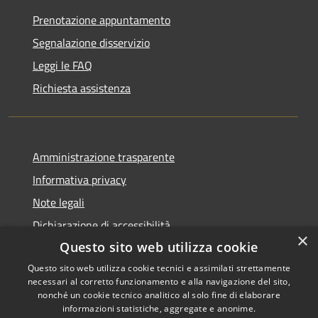
Prenotazione appuntamento
Segnalazione disservizio
Leggi le FAQ
Richiesta assistenza
Amministrazione trasparente
Informativa privacy
Note legali
Dichiarazione di accessibilità
×
Questo sito web utilizza cookie
Questo sito web utilizza cookie tecnici e assimilati strettamente
necessari al corretto funzionamento e alla navigazione del sito,
RSS
Copyright © 2026 • Comune di
nonché un cookie tecnico analitico al solo fine di elaborare
informazioni statistiche, aggregate e anonime.
Accessibilità
Recanati • Powered by