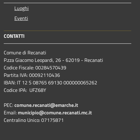
Luoghi
Eventi
CONTATTI
Comune di Recanati
P.zza Giacomo Leopardi, 26 - 62019 - Recanati
Codice Fiscale: 00284570439
Partita IVA: 00092110436
IBAN: IT 12 S 08765 69130 000000065262
Codice IPA: UFZ68Y
PEC:
comune.recanati@emarche.it
Email:
municipio@comune.recanati.mc.it
Centralino Unico: 07175871