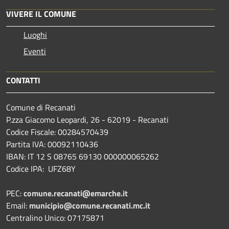
VIVERE IL COMUNE
Luoghi
Eventi
CONTATTI
Comune di Recanati
P.zza Giacomo Leopardi, 26 - 62019 - Recanati
Codice Fiscale: 00284570439
Partita IVA: 00092110436
IBAN: IT 12 S 08765 69130 000000065262
Codice IPA: UFZ68Y
PEC:
comune.recanati@emarche.it
Email:
municipio@comune.recanati.mc.it
Centralino Unico: 07175871