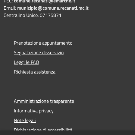
PEC:
comune.recanati@emarche.it
Email:
municipio@comune.recanati.mc.it
Centralino Unico: 07175871
Prenotazione appuntamento
Segnalazione disservizio
Leggi le FAQ
Richiesta assistenza
Amministrazione trasparente
Informativa privacy
Note legali
Dichiarazione di accessibilità