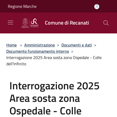
Salta al contenuto principale
Regione Marche
Comune di Recanati
Home
>
Amministrazione
>
Documenti e dati
>
Documento funzionamento interno
>
Interrogazione 2025 Area sosta zona Ospedale - Colle
dell'Infinito
Interrogazione 2025
Area sosta zona
Ospedale - Colle