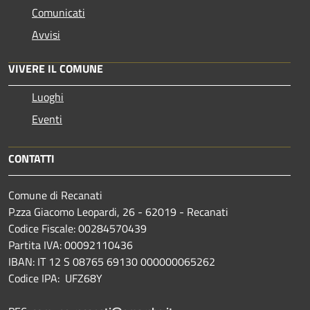
Comunicati
Avvisi
VIVERE IL COMUNE
Luoghi
Eventi
CONTATTI
Comune di Recanati
P.zza Giacomo Leopardi, 26 - 62019 - Recanati
Codice Fiscale: 00284570439
Partita IVA: 00092110436
IBAN: IT 12 S 08765 69130 000000065262
Codice IPA: UFZ68Y