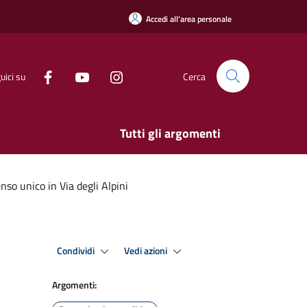
Accedi all'area personale
uici su
Cerca
Tutti gli argomenti
so unico in Via degli Alpini
Condividi
Vedi azioni
Argomenti: