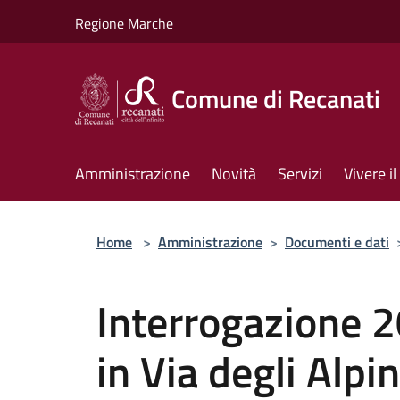
Salta al contenuto principale
Regione Marche
Comune di Recanati
Amministrazione
Novità
Servizi
Vivere 
Home
>
Amministrazione
>
Documenti e dati
Interrogazione 
in Via degli Alpin