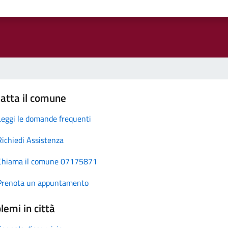
atta il comune
Leggi le domande frequenti
Richiedi Assistenza
Chiama il comune 07175871
Prenota un appuntamento
lemi in città