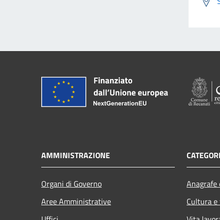
AMMINISTRAZIONE
CATEGORI
Organi di Governo
Anagrafe e
Aree Amministrative
Cultura e
Uffici
Vita lavor