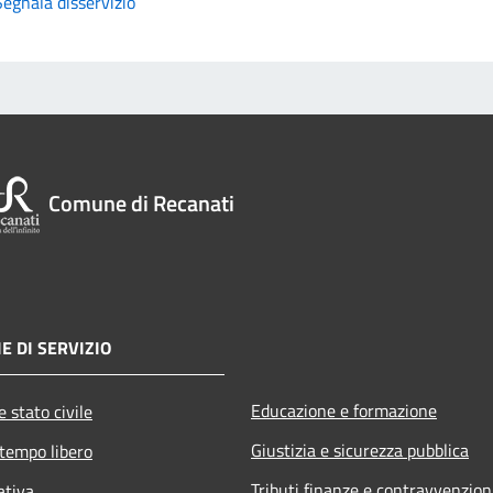
Segnala disservizio
Comune di Recanati
E DI SERVIZIO
Educazione e formazione
 stato civile
Giustizia e sicurezza pubblica
 tempo libero
Tributi,finanze e contravvenzion
ativa