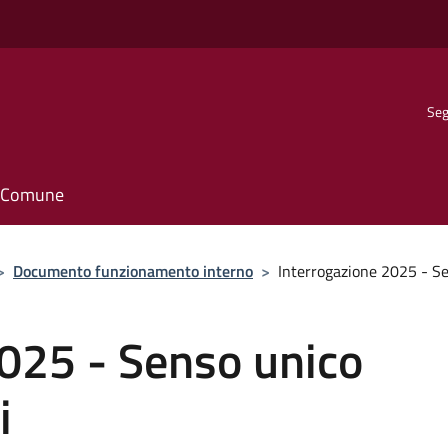
Seg
il Comune
>
Documento funzionamento interno
>
Interrogazione 2025 - Sen
2025 - Senso unico
i