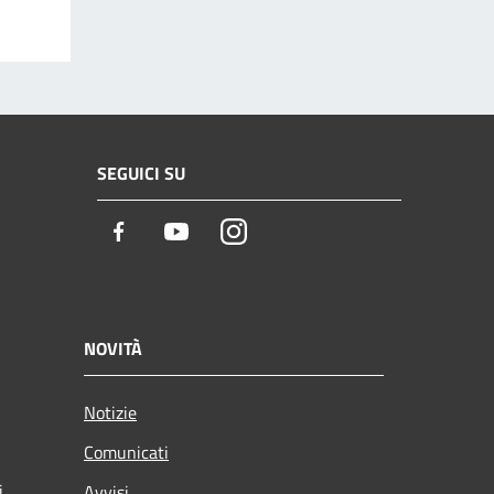
SEGUICI SU
Facebook
Youtube
Instagram
NOVITÀ
Notizie
Comunicati
i
Avvisi