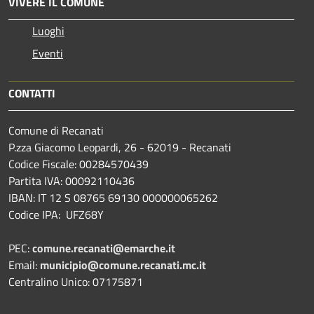
VIVERE IL COMUNE
Luoghi
Eventi
CONTATTI
Comune di Recanati
P.zza Giacomo Leopardi, 26 - 62019 - Recanati
Codice Fiscale: 00284570439
Partita IVA: 00092110436
IBAN: IT 12 S 08765 69130 000000065262
Codice IPA: UFZ68Y
PEC:
comune.recanati@emarche.it
Email:
municipio@comune.recanati.mc.it
Centralino Unico: 07175871