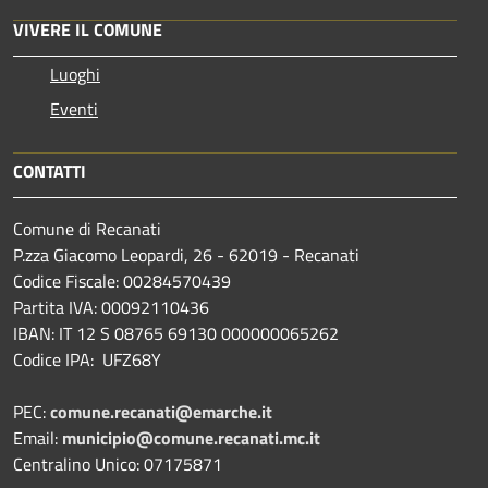
VIVERE IL COMUNE
Luoghi
Eventi
CONTATTI
Comune di Recanati
P.zza Giacomo Leopardi, 26 - 62019 - Recanati
Codice Fiscale: 00284570439
Partita IVA: 00092110436
IBAN: IT 12 S 08765 69130 000000065262
Codice IPA: UFZ68Y
PEC:
comune.recanati@emarche.it
Email:
municipio@comune.recanati.mc.it
Centralino Unico: 07175871