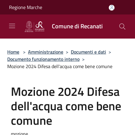
Salta al contenuto principale
Regione Marche
Comune di Recanati
Home
>
Amministrazione
>
Documenti e dati
>
Documento funzionamento interno
>
Mozione 2024 Difesa dell'acqua come bene comune
Mozione 2024 Difesa
dell'acqua come bene
comune
mozione