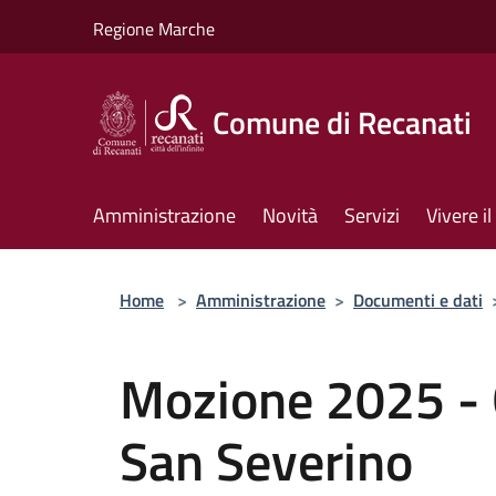
Salta al contenuto principale
Regione Marche
Comune di Recanati
Amministrazione
Novità
Servizi
Vivere 
Home
>
Amministrazione
>
Documenti e dati
Mozione 2025 - Gl
San Severino