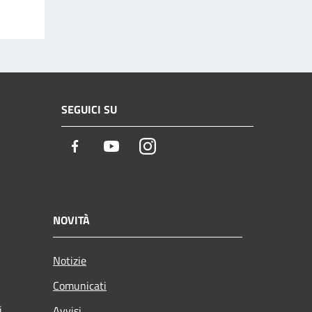
SEGUICI SU
Facebook
Youtube
Instagram
NOVITÀ
Notizie
Comunicati
i
Avvisi