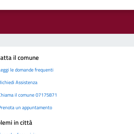
atta il comune
Leggi le domande frequenti
Richiedi Assistenza
Chiama il comune 07175871
Prenota un appuntamento
lemi in città