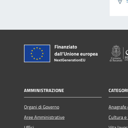
AMMINISTRAZIONE
CATEGORI
Organi di Governo
Anagrafe e
Aree Amministrative
Cultura e
Uffici
Vita lavor