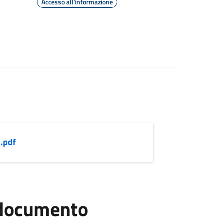
Accesso all'informazione
.pdf
l documento