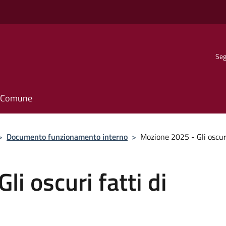
Seg
il Comune
>
Documento funzionamento interno
>
Mozione 2025 - Gli oscuri
i oscuri fatti di