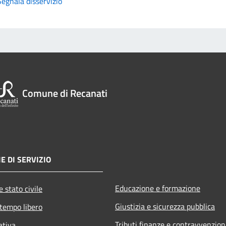
Segnala disservizio
Comune di Recanati
E DI SERVIZIO
Educazione e formazione
 stato civile
Giustizia e sicurezza pubblica
 tempo libero
Tributi,finanze e contravvenzion
ativa