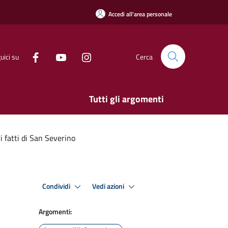
Accedi all'area personale
uici su
Cerca
Tutti gli argomenti
 fatti di San Severino
Condividi
Vedi azioni
Argomenti: