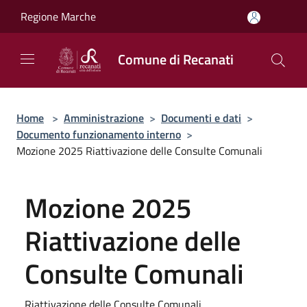
Salta al contenuto principale
Regione Marche
Comune di Recanati
Home
>
Amministrazione
>
Documenti e dati
>
Documento funzionamento interno
>
Mozione 2025 Riattivazione delle Consulte Comunali
Mozione 2025
Riattivazione delle
Consulte Comunali
Riattivazione delle Consulte Comunali