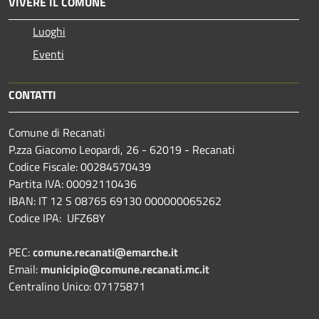
VIVERE IL COMUNE
Luoghi
Eventi
CONTATTI
Comune di Recanati
P.zza Giacomo Leopardi, 26 - 62019 - Recanati
Codice Fiscale: 00284570439
Partita IVA: 00092110436
IBAN: IT 12 S 08765 69130 000000065262
Codice IPA: UFZ68Y
PEC:
comune.recanati@emarche.it
Email:
municipio@comune.recanati.mc.it
Centralino Unico: 07175871