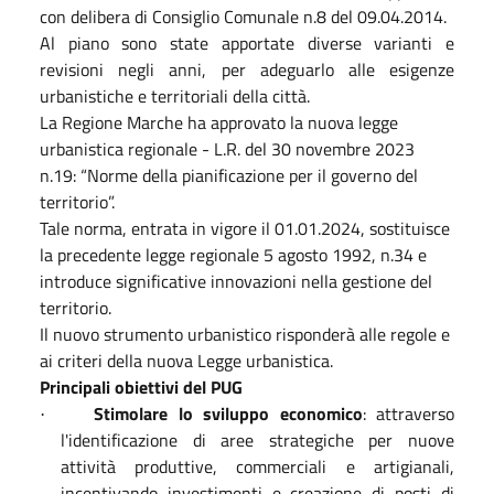
con delibera di Consiglio Comunale n.8 del 09.04.2014.
Al piano sono state apportate diverse varianti e
revisioni negli anni, per adeguarlo alle esigenze
urbanistiche e territoriali della città.
La Regione Marche ha approvato la nuova legge
urbanistica regionale - L.R. del 30 novembre 2023
n.19: “Norme della pianificazione per il governo del
territorio”.
Tale norma, entrata in vigore il 01.01.2024, sostituisce
la precedente legge regionale 5 agosto 1992, n.34 e
introduce significative innovazioni nella gestione del
territorio.
Il nuovo strumento urbanistico risponderà alle regole e
ai criteri della nuova Legge urbanistica.
Principali obiettivi del PUG
Stimolare lo sviluppo economico
: attraverso
·
l'identificazione di aree strategiche per nuove
attività produttive, commerciali e artigianali,
incentivando investimenti e creazione di posti di