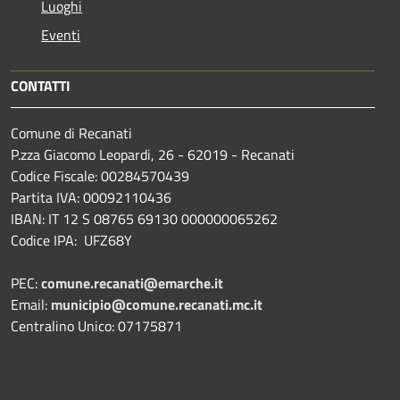
Luoghi
Eventi
CONTATTI
Comune di Recanati
P.zza Giacomo Leopardi, 26 - 62019 - Recanati
Codice Fiscale: 00284570439
Partita IVA: 00092110436
IBAN: IT 12 S 08765 69130 000000065262
Codice IPA: UFZ68Y
PEC:
comune.recanati@emarche.it
Email:
municipio@comune.recanati.mc.it
Centralino Unico: 07175871