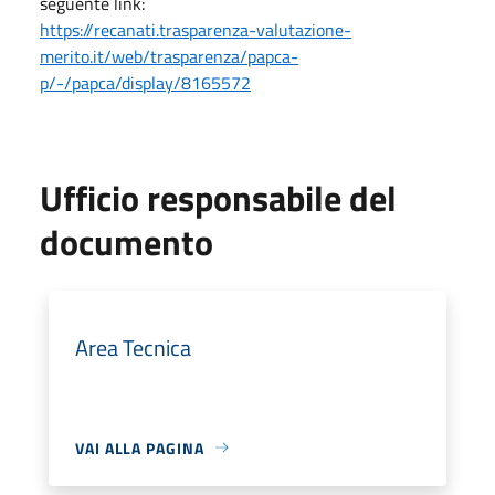
seguente link:
https://recanati.trasparenza-valutazione-
merito.it/web/trasparenza/papca-
p/-/papca/display/8165572
Ufficio responsabile del
documento
Area Tecnica
VAI ALLA PAGINA