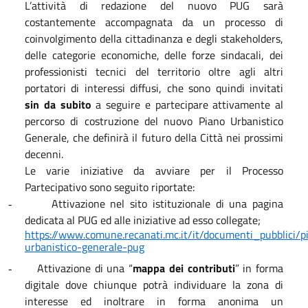
L’attività di redazione del nuovo PUG sarà
costantemente accompagnata da un processo di
coinvolgimento della cittadinanza e degli stakeholders,
delle categorie economiche, delle forze sindacali, dei
professionisti tecnici del territorio oltre agli altri
portatori di interessi diffusi, che sono quindi invitati
sin da subito
a seguire e partecipare attivamente al
percorso di costruzione del nuovo Piano Urbanistico
Generale, che definirà il futuro della Città nei prossimi
decenni.
Le varie iniziative da avviare per il Processo
Partecipativo sono seguito riportate:
Attivazione nel sito istituzionale di una pagina
-
dedicata al PUG ed alle iniziative ad esso collegate;
https://www.comune.recanati.mc.it/it/documenti_pubblici/p
urbanistico-generale-pug
Attivazione di una “
mappa dei contributi
” in forma
-
digitale dove chiunque potrà individuare la zona di
interesse ed inoltrare in forma anonima un