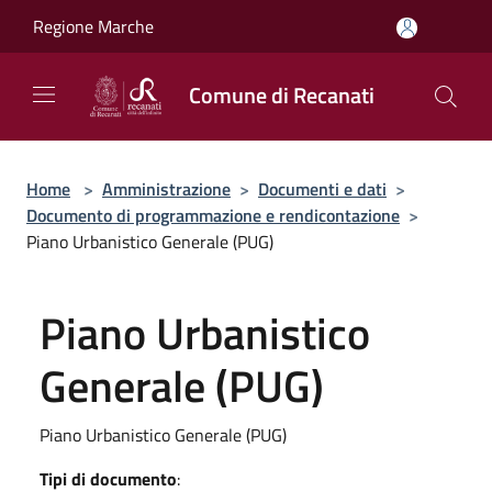
Salta al contenuto principale
Regione Marche
Comune di Recanati
Home
>
Amministrazione
>
Documenti e dati
>
Documento di programmazione e rendicontazione
>
Piano Urbanistico Generale (PUG)
Piano Urbanistico
Generale (PUG)
Piano Urbanistico Generale (PUG)
Tipi di documento
: