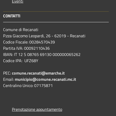
Eventi
CONTATTI
Comune di Recanati
P.zza Giacomo Leopardi, 26 - 62019 - Recanati
Codice Fiscale: 00284570439
Partita IVA: 00092110436
IBAN: IT 12 S 08765 69130 000000065262
Codice IPA: UFZ68Y
PEC:
comune.recanati@emarche.it
Email:
municipio@comune.recanati.mc.it
Centralino Unico: 07175871
Prenotazione appuntamento