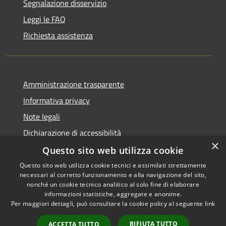
Segnalazione disservizio
Leggi le FAQ
Richiesta assistenza
Amministrazione trasparente
Informativa privacy
Note legali
Dichiarazione di accessibilità
×
Questo sito web utilizza cookie
Questo sito web utilizza cookie tecnici e assimilati strettamente
necessari al corretto funzionamento e alla navigazione del sito,
RSS
Copyright © 2026 • Comune di
nonché un cookie tecnico analitico al solo fine di elaborare
Accessibilità
informazioni statistiche, aggregate e anonime.
Recanati • Powered by
Per maggiori dettagli, può consultare la cookie policy al seguente
link
Privacy
Municipium
Accesso
•
Cookie
redazione
RIFIUTA TUTTO
ACCETTA TUTTO