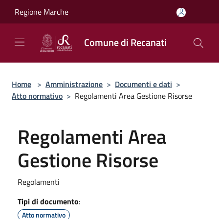
Salta al contenuto principale
Regione Marche
Comune di Recanati
Home
>
Amministrazione
>
Documenti e dati
>
Atto normativo
>
Regolamenti Area Gestione Risorse
Regolamenti Area
Gestione Risorse
Regolamenti
Tipi di documento
:
Atto normativo