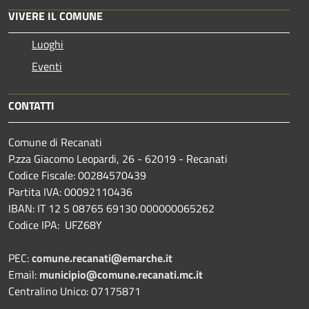
VIVERE IL COMUNE
Luoghi
Eventi
CONTATTI
Comune di Recanati
P.zza Giacomo Leopardi, 26 - 62019 - Recanati
Codice Fiscale: 00284570439
Partita IVA: 00092110436
IBAN: IT 12 S 08765 69130 000000065262
Codice IPA: UFZ68Y
PEC:
comune.recanati@emarche.it
Email:
municipio@comune.recanati.mc.it
Centralino Unico: 07175871