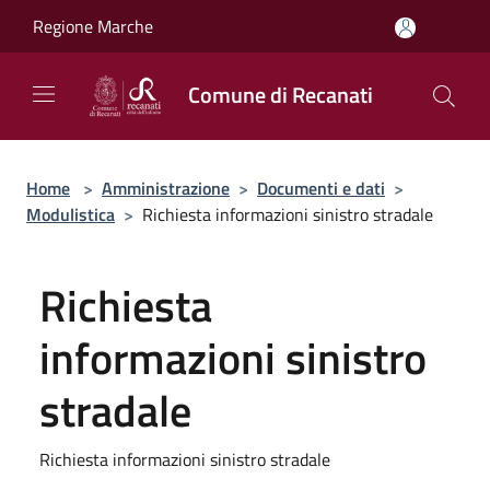
Salta al contenuto principale
Regione Marche
Comune di Recanati
Home
>
Amministrazione
>
Documenti e dati
>
Modulistica
>
Richiesta informazioni sinistro stradale
Richiesta
informazioni sinistro
stradale
Richiesta informazioni sinistro stradale