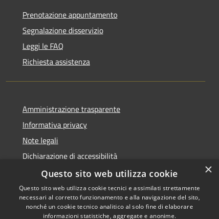
Prenotazione appuntamento
Segnalazione disservizio
Leggi le FAQ
Richiesta assistenza
Amministrazione trasparente
Informativa privacy
Note legali
Dichiarazione di accessibilità
×
Questo sito web utilizza cookie
Questo sito web utilizza cookie tecnici e assimilati strettamente
necessari al corretto funzionamento e alla navigazione del sito,
RSS
Copyright © 2026 • Comune di
nonché un cookie tecnico analitico al solo fine di elaborare
Accessibilità
informazioni statistiche, aggregate e anonime.
Recanati • Powered by