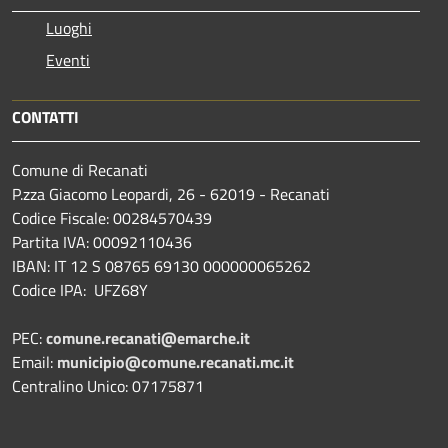
Luoghi
Eventi
CONTATTI
Comune di Recanati
P.zza Giacomo Leopardi, 26 - 62019 - Recanati
Codice Fiscale: 00284570439
Partita IVA: 00092110436
IBAN: IT 12 S 08765 69130 000000065262
Codice IPA: UFZ68Y
PEC:
comune.recanati@emarche.it
Email:
municipio@comune.recanati.mc.it
Centralino Unico: 07175871