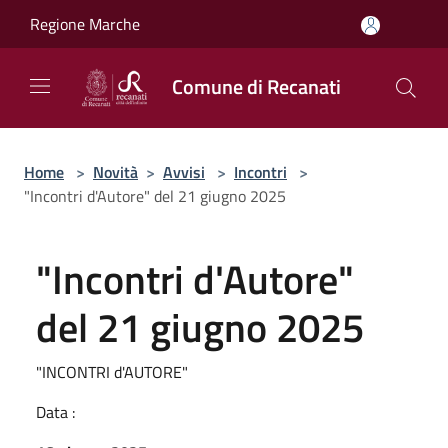
Salta al contenuto principale
Regione Marche
Comune di Recanati
Home
>
Novità
>
Avvisi
>
Incontri
>
"Incontri d'Autore" del 21 giugno 2025
"Incontri d'Autore"
del 21 giugno 2025
"INCONTRI d'AUTORE"
Data :