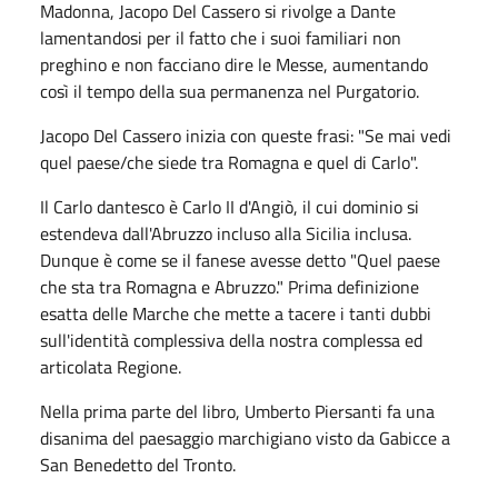
Madonna, Jacopo Del Cassero si rivolge a Dante
lamentandosi per il fatto che i suoi familiari non
preghino e non facciano dire le Messe, aumentando
così il tempo della sua permanenza nel Purgatorio.
Jacopo Del Cassero inizia con queste frasi: "Se mai vedi
quel paese/che siede tra Romagna e quel di Carlo".
Il Carlo dantesco è Carlo II d'Angiò, il cui dominio si
estendeva dall'Abruzzo incluso alla Sicilia inclusa.
Dunque è come se il fanese avesse detto "Quel paese
che sta tra Romagna e Abruzzo." Prima definizione
esatta delle Marche che mette a tacere i tanti dubbi
sull'identità complessiva della nostra complessa ed
articolata Regione.
Nella prima parte del libro, Umberto Piersanti fa una
disanima del paesaggio marchigiano visto da Gabicce a
San Benedetto del Tronto.