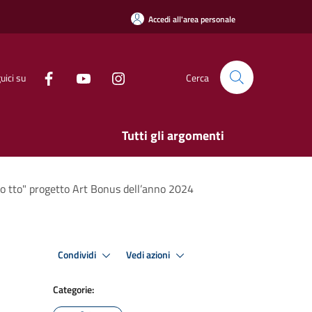
Accedi all'area personale
uici su
Cerca
Tutti gli argomenti
 Lo tto" progetto Art Bonus dell’anno 2024
Condividi
Vedi azioni
Categorie: