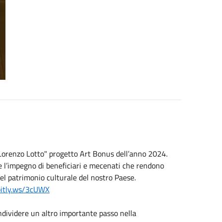
di Lorenzo Lotto" progetto Art Bonus dell’anno 2024.
re l’impegno di beneficiari e mecenati che rendono
del patrimonio culturale del nostro Paese.
/bitly.ws/3cUWX
ondividere un altro importante passo nella