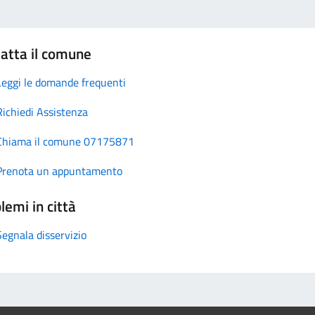
atta il comune
Leggi le domande frequenti
Richiedi Assistenza
Chiama il comune 07175871
Prenota un appuntamento
lemi in città
Segnala disservizio