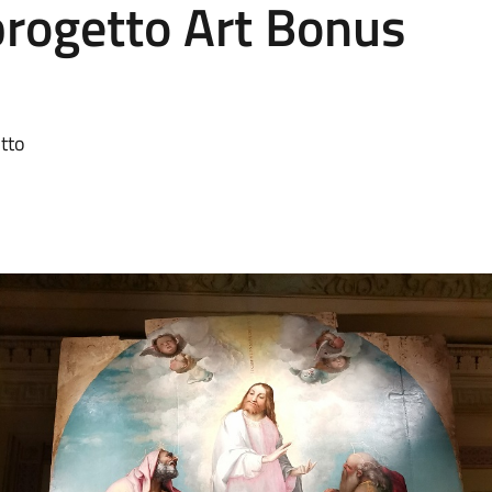
progetto Art Bonus
otto