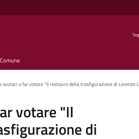
Seg
il Comune
e aiutaci a far votare "Il restauro della trasfigurazione di Lorenzo
ar votare "Il
asfigurazione di