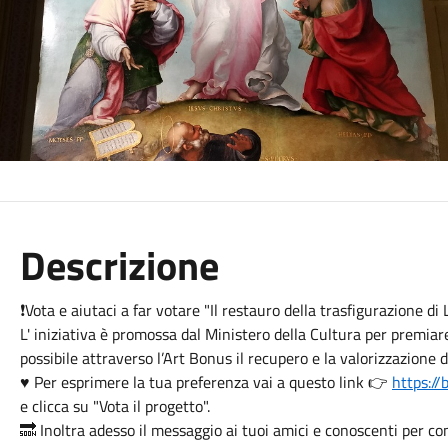
Descrizione
❗Vota e aiutaci a far votare "Il restauro della trasfigurazione 
L' iniziativa è promossa dal Ministero della Cultura per premia
possibile attraverso l’Art Bonus il recupero e la valorizzazione 
♥️ Per esprimere la tua preferenza vai a questo link 👉
https:/
e clicca su "Vota il progetto".
🔜 Inoltra adesso il messaggio ai tuoi amici e conoscenti per c