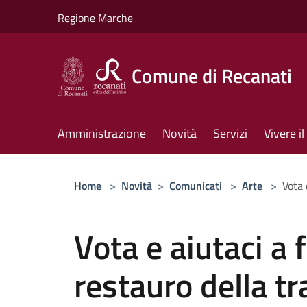
Salta al contenuto principale
Regione Marche
Comune di Recanati
Amministrazione
Novità
Servizi
Vivere 
Home
>
Novità
>
Comunicati
>
Arte
>
Vota 
Vota e aiutaci a f
restauro della tr