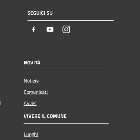
SEGUICI SU
Facebook
Youtube
Instagram
NOVITÀ
Notizie
Comunicati
i
Avvisi
VIVERE IL COMUNE
Luoghi