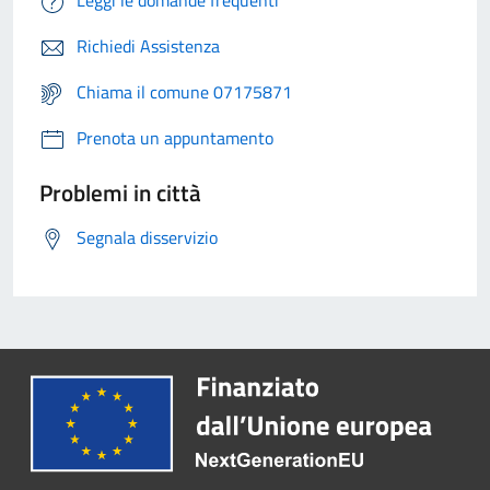
Leggi le domande frequenti
Richiedi Assistenza
Chiama il comune 07175871
Prenota un appuntamento
Problemi in città
Segnala disservizio