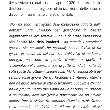
del servizio recanatese, nell'aprile 2020 dal precedente
direttore, per la migliore ottimizzazione delle risorse
disponibili, sia umane che strumentali.
"Non mi sono meravigliato delle motivazioni addotte dalla
dott.ssa Sara Salvadori per giustificare la diversa
organizzazione del servizio –
ha dichiarato l'assessore
alla Sanita
Maurizio Paoletti
- da quando i precedenti
governi, sia nazionali che regionali, hanno deciso di far
gestire la sanità da aziende, con l'obiettivo di andare a
pareggio nei conti, la parola d'ordine è quella di
"razionalizzare" i servizi, e cioè di fatto di ridurli mettendo
sulle spalle dei cittadini ulteriori costi. Ma la responsabile del
servizio forse ignora che fra Recanati e Civitanova Marche
non c'è alcun servizio diretto di trasporto pubblico e chi non
ha un proprio mezzo (pensiamo ad un anziano, un disabile
o un malato) deve rivolgersi a pagamento ad un privato
oppure fare lo slalom fra autobus diversi e treni. Stessa
cosa quando si decide di ridurre il servizio dialisi