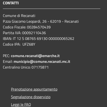
CONTATTI
Comune di Recanati
P.zza Giacomo Leopardi, 26 - 62019 - Recanati
Codice Fiscale: 00284570439
Partita IVA: 00092110436
IBAN: IT 12 S 08765 69130 000000065262
Codice IPA: UFZ68Y
PEC:
comune.recanati@emarche.it
Email:
municipio@comune.recanati.mc.it
Centralino Unico: 07175871
Prenotazione appuntamento
Segnalazione disservizio
Leggi le FAQ