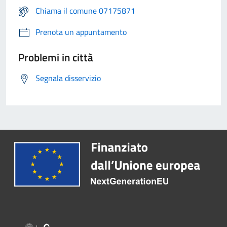
Chiama il comune 07175871
Prenota un appuntamento
Problemi in città
Segnala disservizio