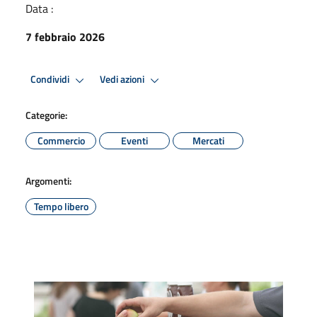
Data :
7 febbraio 2026
Condividi
Vedi azioni
Categorie:
Commercio
Eventi
Mercati
Argomenti:
Tempo libero