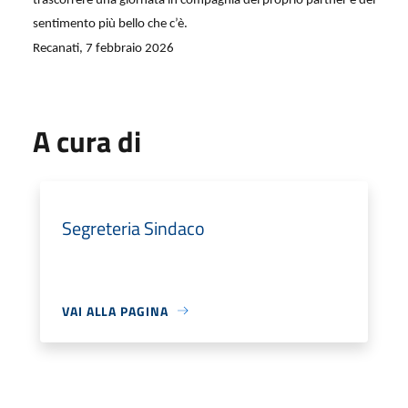
trascorrere una giornata in compagnia del proprio partner e del
sentimento più bello che c’è.
Recanati, 7 febbraio 2026
A cura di
Segreteria Sindaco
VAI ALLA PAGINA