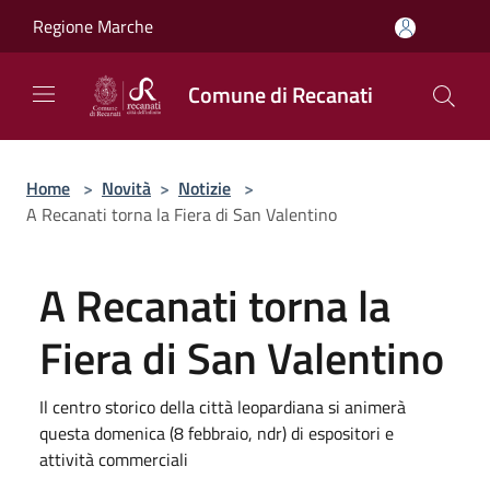
Salta al contenuto principale
Regione Marche
Comune di Recanati
Home
>
Novità
>
Notizie
>
A Recanati torna la Fiera di San Valentino
A Recanati torna la
Fiera di San Valentino
Il centro storico della città leopardiana si animerà
questa domenica (8 febbraio, ndr) di espositori e
attività commerciali