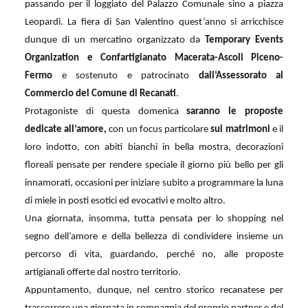
passando per il loggiato del Palazzo Comunale sino a piazza
Leopardi. La fiera di San Valentino quest’anno si arricchisce
dunque di un mercatino organizzato da
Temporary Events
Organization e Confartigianato Macerata-Ascoli Piceno-
Fermo
e sostenuto e patrocinato
dall’Assessorato al
Commercio del Comune di Recanati
.
Protagoniste di questa domenica
saranno le proposte
dedicate all’amore,
con un focus particolare
sui matrimoni
e il
loro indotto, con abiti bianchi in bella mostra, decorazioni
floreali pensate per rendere speciale il giorno più bello per gli
innamorati, occasioni per iniziare subito a programmare la luna
di miele in posti esotici ed evocativi e molto altro.
Una giornata, insomma, tutta pensata per lo shopping nel
segno dell’amore e della bellezza di condividere insieme un
percorso di vita, guardando, perché no, alle proposte
artigianali offerte dal nostro territorio.
Appuntamento, dunque, nel centro storico recanatese per