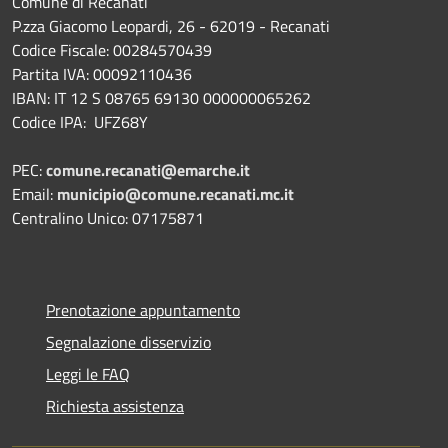
Comune di Recanati
P.zza Giacomo Leopardi, 26 - 62019 - Recanati
Codice Fiscale: 00284570439
Partita IVA: 00092110436
IBAN: IT 12 S 08765 69130 000000065262
Codice IPA: UFZ68Y
PEC:
comune.recanati@emarche.it
Email:
municipio@comune.recanati.mc.it
Centralino Unico: 07175871
Prenotazione appuntamento
Segnalazione disservizio
Leggi le FAQ
Richiesta assistenza