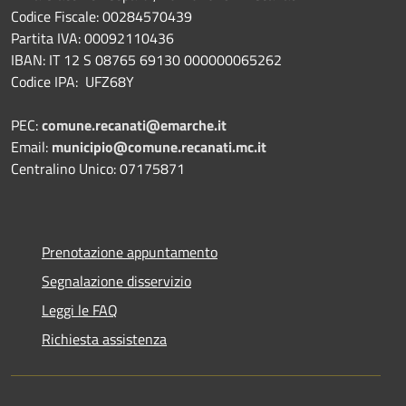
Codice Fiscale: 00284570439
Partita IVA: 00092110436
IBAN: IT 12 S 08765 69130 000000065262
Codice IPA: UFZ68Y
PEC:
comune.recanati@emarche.it
Email:
municipio@comune.recanati.mc.it
Centralino Unico: 07175871
Prenotazione appuntamento
Segnalazione disservizio
Leggi le FAQ
Richiesta assistenza