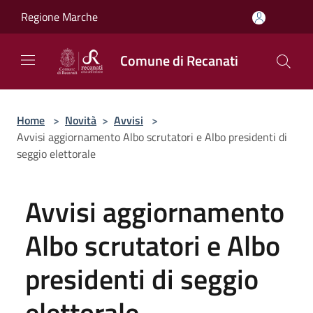
Salta al contenuto principale
Regione Marche
Comune di Recanati
Home
>
Novità
>
Avvisi
>
Avvisi aggiornamento Albo scrutatori e Albo presidenti di
seggio elettorale
Avvisi aggiornamento
Albo scrutatori e Albo
presidenti di seggio
elettorale