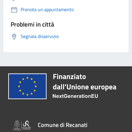
Prenota un appuntamento
Problemi in città
Segnala disservizio
Comune di Recanati