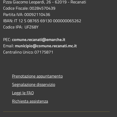
P.zza Giacomo Leopardi, 26 - 62019 - Recanati
Codice Fiscale: 00284570439
Partita IVA: 00092110436
IBAN: IT 12 S 08765 69130 000000065262
Codice IPA: UFZ68Y
PEC:
comune.recanati@emarche.it
Email:
municipio@comune.recanati.mc.it
Centralino Unico: 07175871
Prenotazione appuntamento
Segnalazione disservizio
Leggi le FAQ
Richiesta assistenza