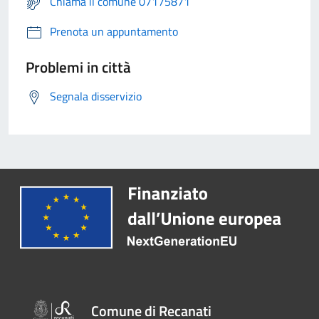
Chiama il comune 07175871
Prenota un appuntamento
Problemi in città
Segnala disservizio
Comune di Recanati