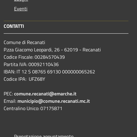
Eventi
CONTATTI
Comune di Recanati
P.zza Giacomo Leopardi, 26 - 62019 - Recanati
Codice Fiscale: 00284570439
Partita IVA: 00092110436
IBAN: IT 12 S 08765 69130 000000065262
Codice IPA: UFZ68Y
PEC:
comune.recanati@emarche.it
Email:
municipio@comune.recanati.mc.it
Centralino Unico: 07175871
Prenotazione appuntamento