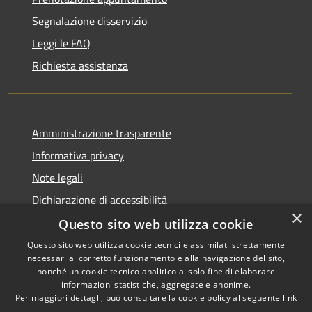
Segnalazione disservizio
Leggi le FAQ
Richiesta assistenza
Amministrazione trasparente
Informativa privacy
Note legali
Dichiarazione di accessibilità
×
Questo sito web utilizza cookie
Questo sito web utilizza cookie tecnici e assimilati strettamente
necessari al corretto funzionamento e alla navigazione del sito,
RSS
Copyright © 2026 • Comune di
nonché un cookie tecnico analitico al solo fine di elaborare
informazioni statistiche, aggregate e anonime.
Accessibilità
Recanati • Powered by
Per maggiori dettagli, può consultare la cookie policy al seguente
link
Privacy
Municipium
Accesso
•