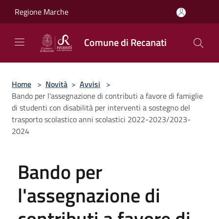
Salta al contenuto principale
Regione Marche
Comune di Recanati
Home
>
Novità
>
Avvisi
>
Bando per l'assegnazione di contributi a favore di famiglie
di studenti con disabilità per interventi a sostegno del
trasporto scolastico anni scolastici 2022-2023/2023-
2024
Bando per
l'assegnazione di
contributi a favore di