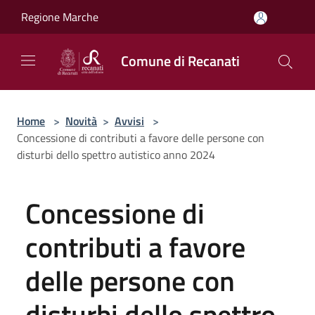
Salta al contenuto principale
Regione Marche
Comune di Recanati
Home
>
Novità
>
Avvisi
>
Concessione di contributi a favore delle persone con
disturbi dello spettro autistico anno 2024
Concessione di
contributi a favore
delle persone con
disturbi dello spettro