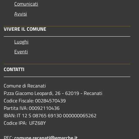
Comunicati
Avvisi
VIVERE IL COMUNE
Luoghi
Eventi
CONTATTI
Comune di Recanati
P.zza Giacomo Leopardi, 26 - 62019 - Recanati
Codice Fiscale: 00284570439
Partita IVA: 00092110436
IBAN: IT 12 S 08765 69130 000000065262
Codice IPA: UFZ68Y
PEC:
comune.recanati@emarche.it