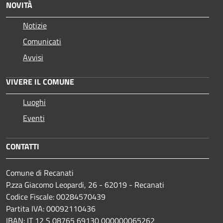
NOVITÀ
Notizie
Comunicati
Avvisi
VIVERE IL COMUNE
Luoghi
Eventi
CONTATTI
Comune di Recanati
P.zza Giacomo Leopardi, 26 - 62019 - Recanati
Codice Fiscale: 00284570439
Partita IVA: 00092110436
IBAN: IT 12 S 08765 69130 000000065262