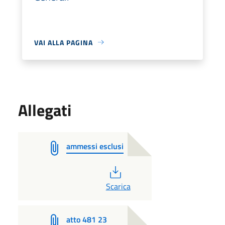
VAI ALLA PAGINA
Allegati
ammessi esclusi
PDF
Scarica
atto 481 23