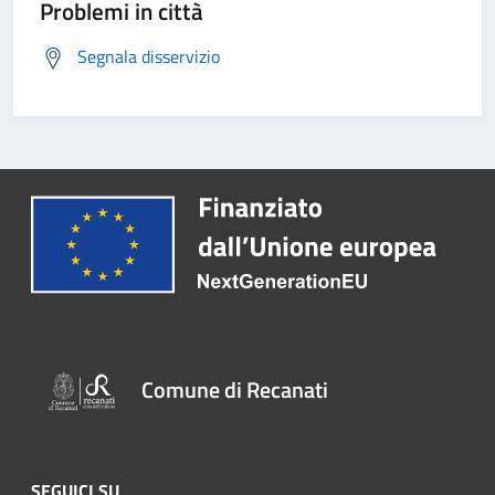
Problemi in città
Segnala disservizio
Comune di Recanati
SEGUICI SU