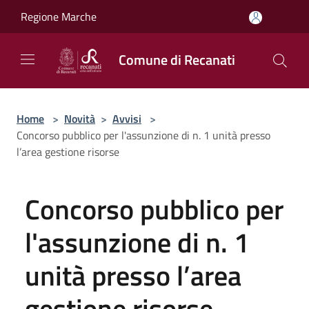
Salta al contenuto principale
Regione Marche
Comune di Recanati
Home
>
Novità
>
Avvisi
>
Concorso pubblico per l'assunzione di n. 1 unità presso
l’area gestione risorse
Concorso pubblico per
l'assunzione di n. 1
unità presso l’area
gestione risorse