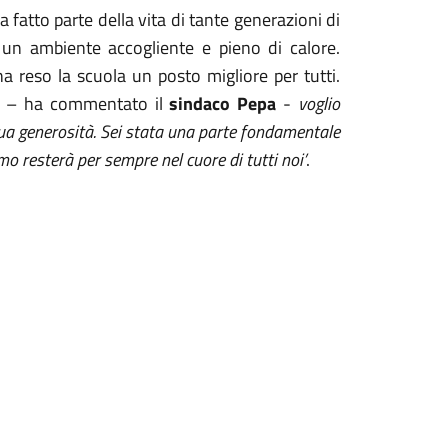
a fatto parte della vita di tante generazioni di
 un ambiente accogliente e pieno di calore.
a reso la scuola un posto migliore per tutti.
– ha commentato il
sindaco Pepa
-
voglio
 sua generosità. Sei stata una parte fondamentale
mo resterà per sempre nel cuore di tutti noi’
.