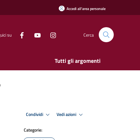
Accedi all'area personale
uici su
Cerca
Tutti gli argomenti
o
Condividi
Vedi azioni
Categorie: