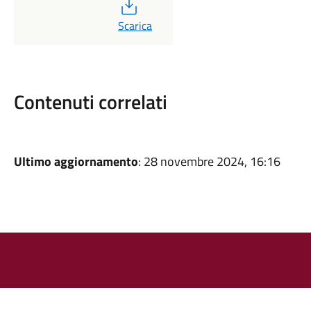
PDF
Scarica
Contenuti correlati
Ultimo aggiornamento
: 28 novembre 2024, 16:16