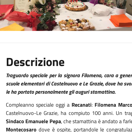
Descrizione
Traguardo speciale per la signora Filomena, cara a gener
scuole elementari di Castelnuovo e Le Grazie, dove ha svolto
le ha portato personalmente gli auguri stamattina.
Compleanno speciale oggi a
Recanati
:
Filomena Marco
Castelnuovo-Le Grazie, ha compiuto 100 anni. Un trag
Sindaco Emanuele Pepa
, che stamattina è andato a farl
Montecosaro
dove è ospite, portandole le congratula