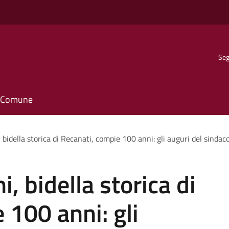
Seg
il Comune
bidella storica di Recanati, compie 100 anni: gli auguri del sindac
, bidella storica di
 100 anni: gli