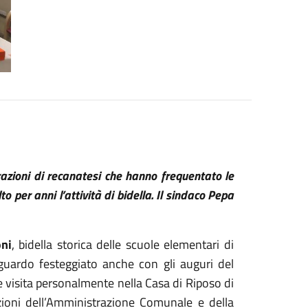
azioni di recanatesi che hanno frequentato le
 per anni l’attività di bidella. Il sindaco Pepa
ni
, bidella storica delle scuole elementari di
uardo festeggiato anche con gli auguri del
e visita personalmente nella Casa di Riposo di
zioni dell’Amministrazione Comunale e della