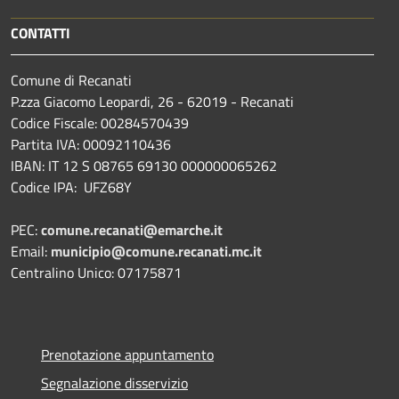
CONTATTI
Comune di Recanati
P.zza Giacomo Leopardi, 26 - 62019 - Recanati
Codice Fiscale: 00284570439
Partita IVA: 00092110436
IBAN: IT 12 S 08765 69130 000000065262
Codice IPA: UFZ68Y
PEC:
comune.recanati@emarche.it
Email:
municipio@comune.recanati.mc.it
Centralino Unico: 07175871
Prenotazione appuntamento
Segnalazione disservizio