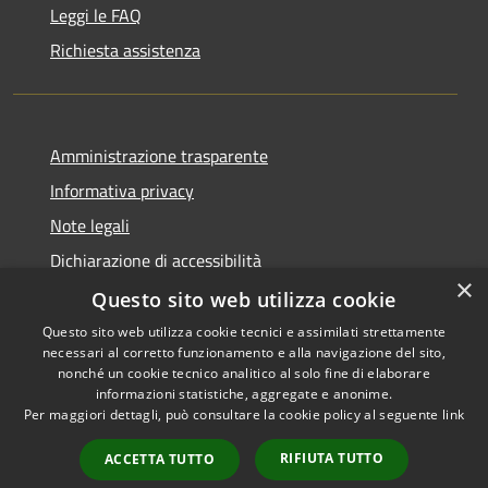
Leggi le FAQ
Richiesta assistenza
Amministrazione trasparente
Informativa privacy
Note legali
Dichiarazione di accessibilità
×
Questo sito web utilizza cookie
Questo sito web utilizza cookie tecnici e assimilati strettamente
necessari al corretto funzionamento e alla navigazione del sito,
RSS
Copyright © 2026 • Comune di
nonché un cookie tecnico analitico al solo fine di elaborare
Accessibilità
informazioni statistiche, aggregate e anonime.
Recanati • Powered by
Per maggiori dettagli, può consultare la cookie policy al seguente
link
Privacy
Municipium
Accesso
•
Cookie
redazione
RIFIUTA TUTTO
ACCETTA TUTTO
Mappa del sito