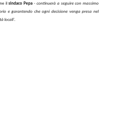
ne il
sindaco Pepa
-
continuerà a seguire con massimo
torio e garantendo che ogni decisione venga presa nel
tà locali
’.