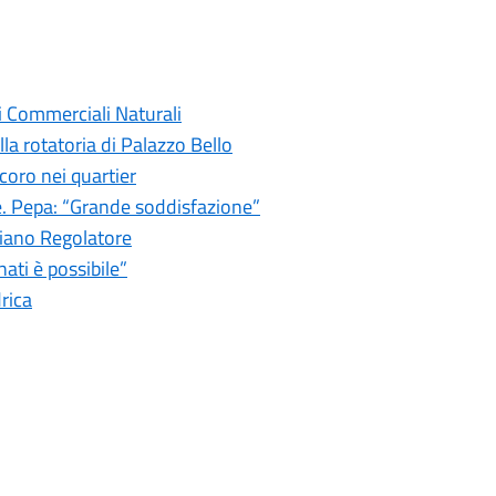
i Commerciali Naturali
a rotatoria di Palazzo Bello
ecoro nei quartier
e. Pepa: “Grande soddisfazione”
Piano Regolatore
ti è possibile”
rica