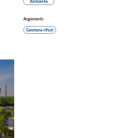
Ambiente
Argomenti:
Gestione rifiuti