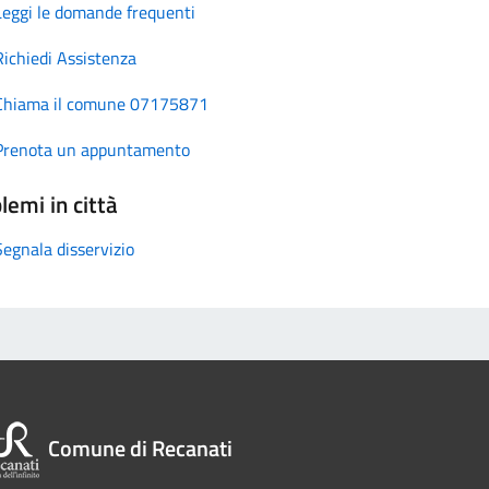
Leggi le domande frequenti
Richiedi Assistenza
Chiama il comune 07175871
Prenota un appuntamento
lemi in città
Segnala disservizio
Comune di Recanati