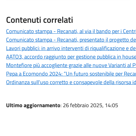
Contenuti correlati
Comunicato stampa - Recanati, al via il bando per i Centr
Comunicato stampa - Recanati, presentato il progetto dell
Lavori pubblici: in arrivo interventi di riqualificazione e d
AATO3, accordo raggiunto per gestione pubblica in hous
Montefiore più accogliente grazie alle nuove Varianti al 
Pepa a Ecomondo 2024: “Un futuro sostenibile per Recana
Ordinanza sull'uso corretto e consapevole della risorsa id
Ultimo aggiornamento
: 26 febbraio 2025, 14:05