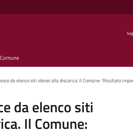
Seg
il Comune
sce da elenco siti idonei alla discarica. Il Comune: ‘Risultato impo
e da elenco siti
rica. Il Comune: