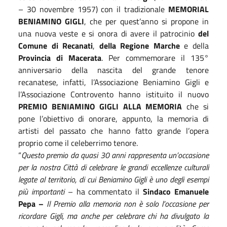
– 30 novembre 1957) con il tradizionale
MEMORIAL
BENIAMINO GIGLI
, che per quest’anno si propone in
una nuova veste e si onora di avere il patrocinio
del
Comune di Recanati
,
della Regione Marche
e della
Provincia di Macerata
. Per commemorare il 135°
anniversario della nascita del grande tenore
recanatese, infatti, l’Associazione Beniamino Gigli e
l’Associazione Controvento hanno istituito il nuovo
PREMIO BENIAMINO GIGLI ALLA MEMORIA
che si
pone l’obiettivo di onorare, appunto, la memoria di
artisti del passato che hanno fatto grande l’opera
proprio come il celeberrimo tenore.
“
Questo premio da quasi 30 anni rappresenta un’occasione
per la nostra Città di celebrare le grandi eccellenze culturali
legate al territorio, di cui Beniamino Gigli è uno degli esempi
più importanti
– ha commentato il
Sindaco Emanuele
Pepa –
Il Premio alla memoria non è solo l’occasione per
ricordare Gigli, ma anche per celebrare chi ha divulgato la