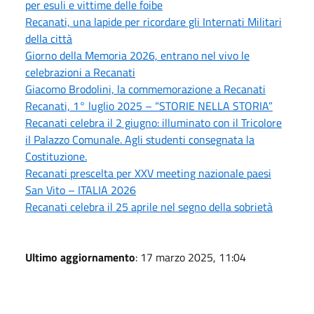
per esuli e vittime delle foibe
Recanati, una lapide per ricordare gli Internati Militari
della città
Giorno della Memoria 2026, entrano nel vivo le
celebrazioni a Recanati
Giacomo Brodolini, la commemorazione a Recanati
Recanati, 1° luglio 2025 – “STORIE NELLA STORIA”
Recanati celebra il 2 giugno: illuminato con il Tricolore
il Palazzo Comunale. Agli studenti consegnata la
Costituzione.
Recanati prescelta per XXV meeting nazionale paesi
San Vito – ITALIA 2026
Recanati celebra il 25 aprile nel segno della sobrietà
Ultimo aggiornamento
: 17 marzo 2025, 11:04