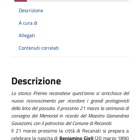
Descrizione
A cura di
Allegati
Contenuti correlati
Descrizione
Lo storico Premio recanatese quest’anno si arricchisce del
nuovo riconoscimento per ricordare i grandi protagonisti
della lirica del passato. Il prossimo 21 marzo la cerimonia di
consegna del Memorial in ricordo del Maestro Gianandrea
Gavazzeni, con il patrocinio del Comune di Recanati.
Il 21 marzo prossimo la città di Recanati si prepara a
celebrare la nascita di
Beniamino Gigli
(20 marzo 1890