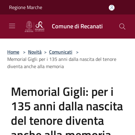
Salta al contenuto principale
Regione Marche
Comune di Recanati
Home
>
Novità
>
Comunicati
>
Memorial Gigli: per i 135 anni dalla nascita del tenore
diventa anche alla memoria
Memorial Gigli: per i
135 anni dalla nascita
del tenore diventa
anche alla memoria