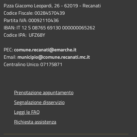
P.zza Giacomo Leopardi, 26 - 62019 - Recanati
Codice Fiscale: 00284570439
Partita IVA: 00092110436
IBAN: IT 12 S 08765 69130 000000065262
Codice IPA: UFZ68Y
PEC:
comune.recanati@emarche.it
Email:
municipio@comune.recanati.mc.it
Centralino Unico: 07175871
Prenotazione appuntamento
Segnalazione disservizio
Leggi le FAQ
Richiesta assistenza