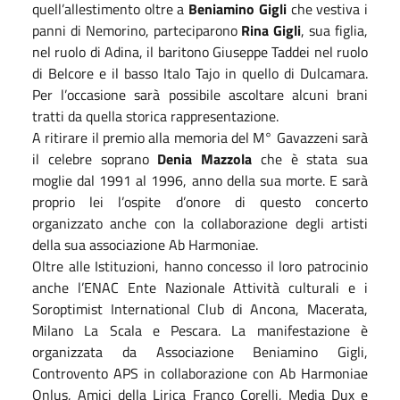
quell’allestimento oltre a
Beniamino Gigli
che vestiva i
panni di Nemorino, parteciparono
Rina Gigli
, sua figlia,
nel ruolo di Adina, il baritono Giuseppe Taddei nel ruolo
di Belcore e il basso Italo Tajo in quello di Dulcamara.
Per l’occasione sarà possibile ascoltare alcuni brani
tratti da quella storica rappresentazione.
A ritirare il premio alla memoria del M° Gavazzeni sarà
il celebre soprano
Denia Mazzola
che è stata sua
moglie dal 1991 al 1996, anno della sua morte. E sarà
proprio lei l’ospite d’onore di questo concerto
organizzato anche con la collaborazione degli artisti
della sua associazione Ab Harmoniae.
Oltre alle Istituzioni, hanno concesso il loro patrocinio
anche l’ENAC Ente Nazionale Attività culturali e i
Soroptimist International Club di Ancona, Macerata,
Milano La Scala e Pescara. La manifestazione è
organizzata da Associazione Beniamino Gigli,
Controvento APS in collaborazione con Ab Harmoniae
Onlus, Amici della Lirica Franco Corelli, Media Dux e