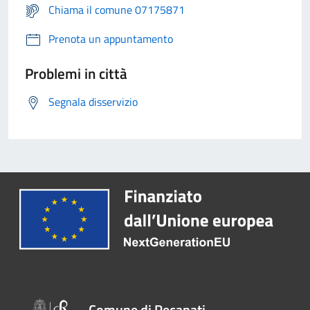
Chiama il comune 07175871
Prenota un appuntamento
Problemi in città
Segnala disservizio
Comune di Recanati