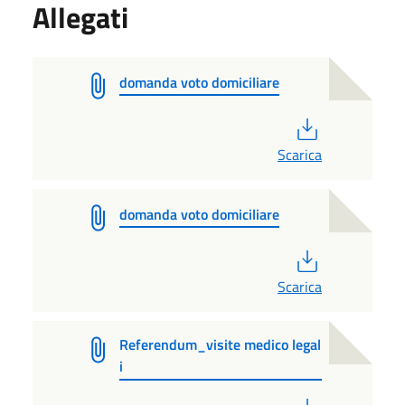
Allegati
domanda voto domiciliare
PDF
Scarica
domanda voto domiciliare
PDF
Scarica
Referendum_visite medico legal
i
PDF