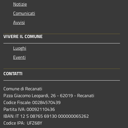
Notizie
Comunicati
Avvisi
VIVERE IL COMUNE
Luoghi
Eventi
CONTATTI
Comune di Recanati
P.zza Giacomo Leopardi, 26 - 62019 - Recanati
Codice Fiscale: 00284570439
Partita IVA: 00092110436
IBAN: IT 12 S 08765 69130 000000065262
Codice IPA: UFZ68Y