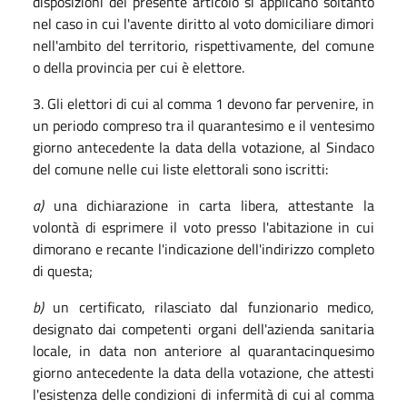
disposizioni del presente articolo si applicano soltanto
nel caso in cui l'avente diritto al voto domiciliare dimori
nell'ambito del territorio, rispettivamente, del comune
o della provincia per cui è elettore.
3. Gli elettori di cui al comma 1 devono far pervenire, in
un periodo compreso tra il quarantesimo e il ventesimo
giorno antecedente la data della votazione, al Sindaco
del comune nelle cui liste elettorali sono iscritti:
a)
una dichiarazione in carta libera, attestante la
volontà di esprimere il voto presso l'abitazione in cui
dimorano e recante l'indicazione dell'indirizzo completo
di questa;
b)
un certificato, rilasciato dal funzionario medico,
designato dai competenti organi dell'azienda sanitaria
locale, in data non anteriore al quarantacinquesimo
giorno antecedente la data della votazione, che attesti
l'esistenza delle condizioni di infermità di cui al comma