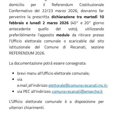
domicilio per il Referendum Costituzionale
Confermativo del 22/23 marzo 2026, dovranno far
pervenire la prescritta
dichiarazione
tra martedì 10
febbraio e lunedì 2 marzo 2026
(40° e 20° giorno
antecedente quello del voto), utilizzando
preferibilmente l’apposito
modulo
da ritirare presso
l’Ufficio elettorale comunale o scaricabile dal sito
istituzionale del Comune di Recanati, sezione
REFERENDUM 2026.
La documentazione potrà essere consegnata:
brevi manu all’Ufficio elettorale comunale;
via
e.mail
all'indirizzo
elettorale@comune.recanati.mc.it
;
via PEC all'indirizzo:
comune.recanati@emarche.it
L’Ufficio elettorale comunale è a disposizione per
ulteriori chiarimenti.