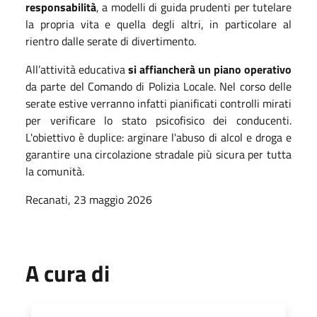
responsabilità
, a modelli di guida prudenti per tutelare
la propria vita e quella degli altri, in particolare al
rientro dalle serate di divertimento.
All’attività educativa
si affiancherà un piano operativo
da parte del Comando di Polizia Locale. Nel corso delle
serate estive verranno infatti pianificati controlli mirati
per verificare lo stato psicofisico dei conducenti.
L'obiettivo è duplice: arginare l'abuso di alcol e droga e
garantire una circolazione stradale più sicura per tutta
la comunità.
Recanati, 23 maggio 2026
A cura di