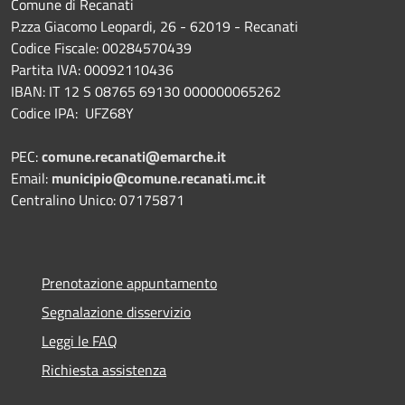
Comune di Recanati
P.zza Giacomo Leopardi, 26 - 62019 - Recanati
Codice Fiscale: 00284570439
Partita IVA: 00092110436
IBAN: IT 12 S 08765 69130 000000065262
Codice IPA: UFZ68Y
PEC:
comune.recanati@emarche.it
Email:
municipio@comune.recanati.mc.it
Centralino Unico: 07175871
Prenotazione appuntamento
Segnalazione disservizio
Leggi le FAQ
Richiesta assistenza