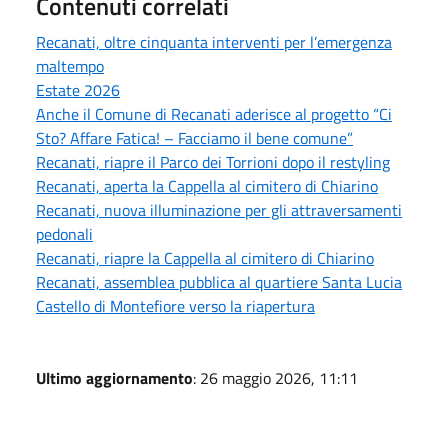
Contenuti correlati
Recanati, oltre cinquanta interventi per l’emergenza
maltempo
Estate 2026
Anche il Comune di Recanati aderisce al progetto “Ci
Sto? Affare Fatica! – Facciamo il bene comune”
Recanati, riapre il Parco dei Torrioni dopo il restyling
Recanati, aperta la Cappella al cimitero di Chiarino
Recanati, nuova illuminazione per gli attraversamenti
pedonali
Recanati, riapre la Cappella al cimitero di Chiarino
Recanati, assemblea pubblica al quartiere Santa Lucia
Castello di Montefiore verso la riapertura
Ultimo aggiornamento
: 26 maggio 2026, 11:11