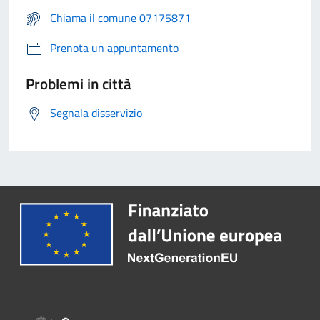
Chiama il comune 07175871
Prenota un appuntamento
Problemi in città
Segnala disservizio