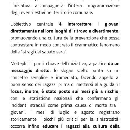
l'iniziativa accompagnerà l'intera programmazione
degli eventi estivi nel territorio comunale.
L'obiettivo centrale
è intercettare i giovani
direttamente nei loro luoghi di ritrovo e divertimento
,
promuovendo una cultura della prevenzione che possa
contrastare in modo concreto il drammatico fenomeno
delle "stragi del sabato sera".
Molteplici i punti chiave dell'iniziativa, a partire
da un
messaggio diretto
: lo slogan scelto punta su un
concetto semplice e immediato, facendo appello al
buon senso dei ragazzi prima di mettersi alla guida;
il
focus, inoltre, è stato posto sui mesi più a rischio
,
con le statistiche nazionali che confermano gli
incidenti stradali come prima causa di morte tra i
giovani: i mesi di luglio e agosto registrano
storicamente i picchi più critici per la sinistrosità;
occorre infine
educare i ragazzi alla cultura della