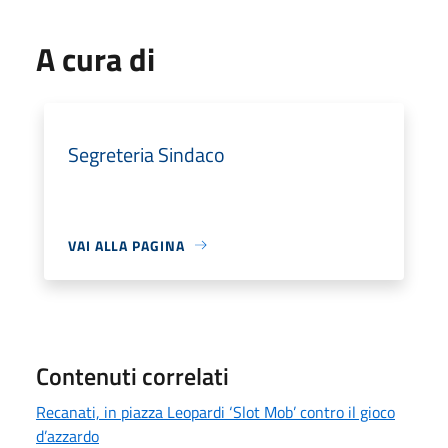
A cura di
Segreteria Sindaco
VAI ALLA PAGINA
Contenuti correlati
Recanati, in piazza Leopardi ‘Slot Mob’ contro il gioco
d’azzardo