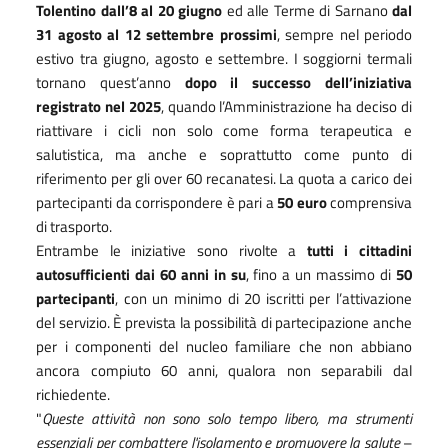
Tolentino
dall’8 al 20 giugno
ed alle Terme di Sarnano
dal
31 agosto al 12 settembre prossimi
, sempre nel periodo
estivo tra giugno, agosto e settembre. I soggiorni termali
tornano quest’anno
dopo il successo dell’iniziativa
registrato nel 2025
, quando l’Amministrazione ha deciso di
riattivare i cicli non solo come forma terapeutica e
salutistica, ma anche e soprattutto come punto di
riferimento per gli over 60 recanatesi. La quota a carico dei
partecipanti da corrispondere è pari a
50 euro
comprensiva
di trasporto.
Entrambe le iniziative sono rivolte a
tutti i cittadini
autosufficienti dai 60 anni in su
, fino a un massimo di
50
partecipanti
, con un minimo di 20 iscritti per l’attivazione
del servizio. È prevista la possibilità di partecipazione anche
per i componenti del nucleo familiare che non abbiano
ancora compiuto 60 anni, qualora non separabili dal
richiedente.
"
Queste attività non sono solo tempo libero, ma strumenti
essenziali per combattere l'isolamento e promuovere la salute
–