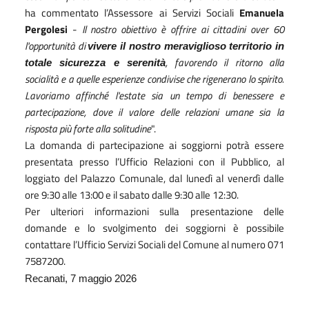
ha commentato l’Assessore ai Servizi Sociali
Emanuela
Pergolesi
-
Il nostro obiettivo è offrire ai cittadini over 60
l'opportunità di
vivere il nostro meraviglioso territorio in
, favorendo il ritorno alla
totale sicurezza e serenità
socialità e a quelle esperienze condivise che rigenerano lo spirito.
Lavoriamo affinché l'estate sia un tempo di benessere e
partecipazione, dove il valore delle relazioni umane sia la
risposta più forte alla solitudine
".
La domanda di partecipazione ai soggiorni potrà essere
presentata presso l’Ufficio Relazioni con il Pubblico, al
loggiato del Palazzo Comunale, dal lunedì al venerdì dalle
ore 9:30 alle 13:00 e il sabato dalle 9:30 alle 12:30.
Per ulteriori informazioni sulla presentazione delle
domande e lo svolgimento dei soggiorni è possibile
contattare l’Ufficio Servizi Sociali del Comune al numero 071
7587200.
Recanati, 7 maggio 2026