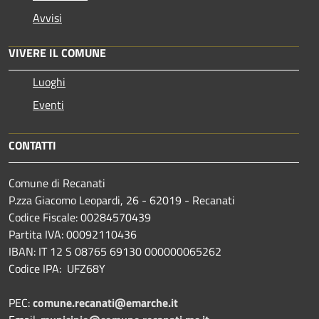
Avvisi
VIVERE IL COMUNE
Luoghi
Eventi
CONTATTI
Comune di Recanati
P.zza Giacomo Leopardi, 26 - 62019 - Recanati
Codice Fiscale: 00284570439
Partita IVA: 00092110436
IBAN: IT 12 S 08765 69130 000000065262
Codice IPA: UFZ68Y
PEC:
comune.recanati@emarche.it