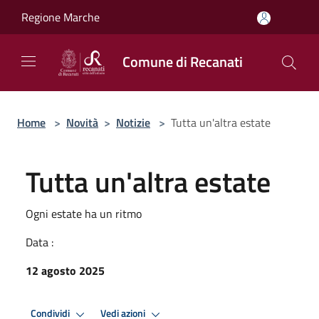
Salta al contenuto principale
Regione Marche
Comune di Recanati
Home
>
Novità
>
Notizie
>
Tutta un'altra estate
Tutta un'altra estate
Ogni estate ha un ritmo
Data :
12 agosto 2025
Condividi
Vedi azioni