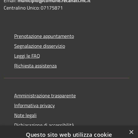
Email:
municipio@comune.recanati.mc.it
Centralino Unico: 07175871
Prenotazione appuntamento
Segnalazione disservizio
Leggi le FAQ
Richiesta assistenza
Amministrazione trasparente
Informativa privacy
Note legali
Dichiarazione di accessibilità
×
Questo sito web utilizza cookie