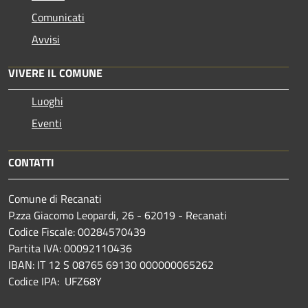
Comunicati
Avvisi
VIVERE IL COMUNE
Luoghi
Eventi
CONTATTI
Comune di Recanati
P.zza Giacomo Leopardi, 26 - 62019 - Recanati
Codice Fiscale: 00284570439
Partita IVA: 00092110436
IBAN: IT 12 S 08765 69130 000000065262
Codice IPA: UFZ68Y