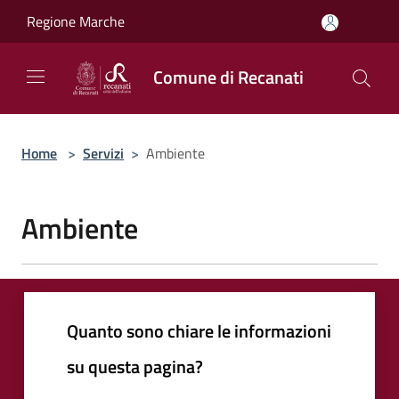
Salta al contenuto principale
Regione Marche
Comune di Recanati
Home
>
Servizi
>
Ambiente
Ambiente
Quanto sono chiare le informazioni
su questa pagina?