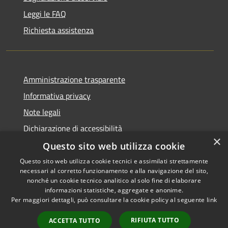
Leggi le FAQ
Richiesta assistenza
Amministrazione trasparente
Informativa privacy
Note legali
Dichiarazione di accessibilità
×
Questo sito web utilizza cookie
Questo sito web utilizza cookie tecnici e assimilati strettamente
necessari al corretto funzionamento e alla navigazione del sito,
RSS
Copyright © 2026 • Comune di
nonché un cookie tecnico analitico al solo fine di elaborare
Accessibilità
informazioni statistiche, aggregate e anonime.
Recanati • Powered by
Per maggiori dettagli, può consultare la cookie policy al seguente
link
Privacy
Municipium
Accesso
•
Cookie
redazione
RIFIUTA TUTTO
ACCETTA TUTTO