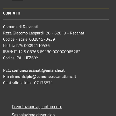
CONTATTI
Comune di Recanati
P.zza Giacomo Leopardi, 26 - 62019 - Recanati
Codice Fiscale: 00284570439
Partita IVA: 00092110436
IBAN: IT 12 S 08765 69130 000000065262
Codice IPA: UFZ68Y
PEC:
comune.recanati@emarche.it
Email:
municipio@comune.recanati.mc.it
Centralino Unico: 07175871
Prenotazione appuntamento
Segnalazione disservizio