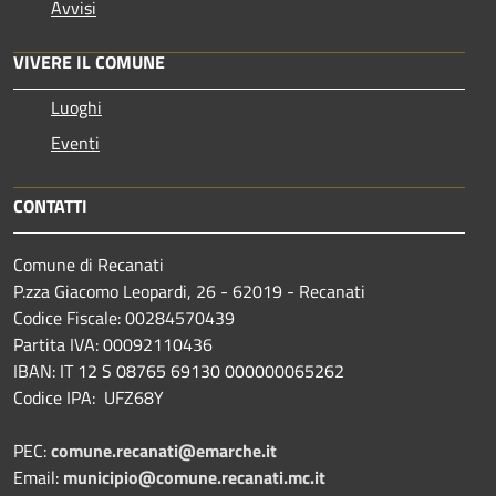
Avvisi
VIVERE IL COMUNE
Luoghi
Eventi
CONTATTI
Comune di Recanati
P.zza Giacomo Leopardi, 26 - 62019 - Recanati
Codice Fiscale: 00284570439
Partita IVA: 00092110436
IBAN: IT 12 S 08765 69130 000000065262
Codice IPA: UFZ68Y
PEC:
comune.recanati@emarche.it
Email:
municipio@comune.recanati.mc.it