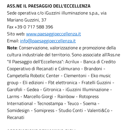
ASS.NE IL PAESAGGIO DELL’ECCELLENZA
Sede operativa c/o iGuzzini illuminazione s.p.a., via
Mariano Guzzini, 37
Fax +39 0 717 588 396
Sito web:
www.paesaggioeccellenza.it
Email:
info@paesaggioeccellenza.it
Note
: Conservazione, valorizzazione e promozione della
cultura industriale del territorio. Sono associate all'Ass.ne
"Il Paesaggio dell'Eccellenza": Acrilux - Banca di Credito
Cooperativo di Recanati e Colmurano - Brandoni -
Campetella Robotic Center - Clementoni - Eko music
group - Eli edizioni - Fbt elettronica - Fratelli Guzzini -
Garofoli - Gedea - Gitronica - iGuzzini Illuminazione -
Larms - Marcello Giorgi - Rainbow - Rotopress
International - Tecnostampa - Teuco - Soema -
Somidesign - Somipress - Studio Conti - Valenti&Co -
Recanati