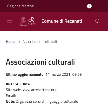
Salta al contenuto principale
Regione Marche
Comune di Recanati
Home
>
Associazioni culturali
Associazioni culturali
Ultimo aggiornamento
: 11 marzo 2021, 09:59
ARTESETTIMA
Sito web: www.artesettima.org
Email:
Note
: Organizza corsi di linguaggio culturale