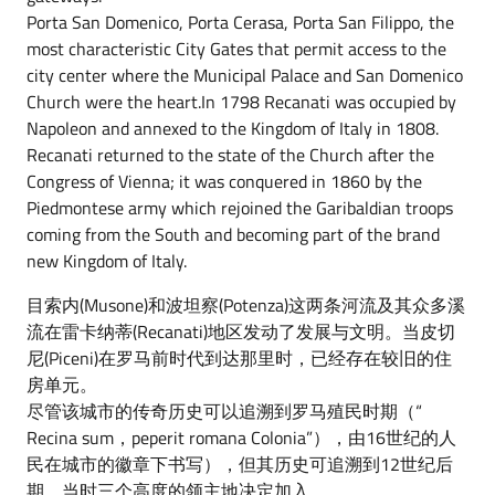
Porta San Domenico, Porta Cerasa, Porta San Filippo, the
most characteristic City Gates that permit access to the
city center where the Municipal Palace and San Domenico
Church were the heart.In 1798 Recanati was occupied by
Napoleon and annexed to the Kingdom of Italy in 1808.
Recanati returned to the state of the Church after the
Congress of Vienna; it was conquered in 1860 by the
Piedmontese army which rejoined the Garibaldian troops
coming from the South and becoming part of the brand
new Kingdom of Italy.
目索内(Musone)和波坦察(Potenza)这两条河流及其众多溪
流在雷卡纳蒂(Recanati)地区发动了发展与文明。当皮切
尼(Piceni)在罗马前时代到达那里时，已经存在较旧的住
房单元。
尽管该城市的传奇历史可以追溯到罗马殖民时期（“
Recina sum，peperit romana Colonia”），由16世纪的人
民在城市的徽章下书写），但其历史可追溯到12世纪后
期，当时三个高度的领主地决定加入。