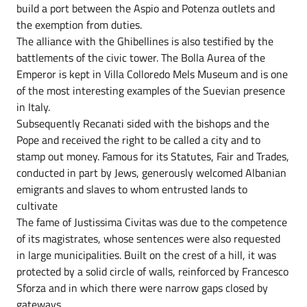
build a port between the Aspio and Potenza outlets and
the exemption from duties.
The alliance with the Ghibellines is also testified by the
battlements of the civic tower. The Bolla Aurea of the
Emperor is kept in Villa Colloredo Mels Museum and is one
of the most interesting examples of the Suevian presence
in Italy.
Subsequently Recanati sided with the bishops and the
Pope and received the right to be called a city and to
stamp out money. Famous for its Statutes, Fair and Trades,
conducted in part by Jews, generously welcomed Albanian
emigrants and slaves to whom entrusted lands to
cultivate
The fame of Justissima Civitas was due to the competence
of its magistrates, whose sentences were also requested
in large municipalities. Built on the crest of a hill, it was
protected by a solid circle of walls, reinforced by Francesco
Sforza and in which there were narrow gaps closed by
gateways.