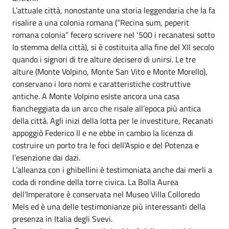
L’attuale città, nonostante una storia leggendaria che la fa
risalire a una colonia romana (“Recina sum, peperit
romana colonia” fecero scrivere nel ‘500 i recanatesi sotto
lo stemma della città), si è costituita alla fine del XII secolo
quando i signori di tre alture decisero di unirsi. Le tre
alture (Monte Volpino, Monte San Vito e Monte Morello),
conservano i loro nomi e caratteristiche costruttive
antiche. A Monte Volpino esiste ancora una casa
fiancheggiata da un arco che risale all’epoca più antica
della città. Agli inizi della lotta per le investiture, Recanati
appoggiò Federico II e ne ebbe in cambio la licenza di
costruire un porto tra le foci dell’Aspio e del Potenza e
l’esenzione dai dazi.
L’alleanza con i ghibellini è testimoniata anche dai merli a
coda di rondine della torre civica. La Bolla Aurea
dell’Imperatore è conservata nel Museo Villa Colloredo
Mels ed è una delle testimonianze più interessanti della
presenza in Italia degli Svevi.