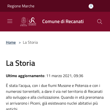
Salta al contenuto principale
Regione Marche
Comune di Recanati
Home
>
La Storia
La Storia
Ultimo aggiornamento
: 11 marzo 2021, 09:36
È stata l’acqua, con i due fiumi Musone e Potenza e con i
numerosi torrentelli, a dare il via nel territorio di Recanati
allo sviluppo e alla civilizzazione. Quando in età preromana
vi arrivarono i Piceni, già esistevano nuclei abitativi più
antichi.