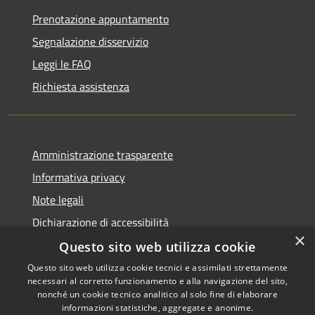
Prenotazione appuntamento
Segnalazione disservizio
Leggi le FAQ
Richiesta assistenza
Amministrazione trasparente
Informativa privacy
Note legali
Dichiarazione di accessibilità
×
Questo sito web utilizza cookie
Questo sito web utilizza cookie tecnici e assimilati strettamente
necessari al corretto funzionamento e alla navigazione del sito,
RSS
Copyright © 2026 • Comune di
nonché un cookie tecnico analitico al solo fine di elaborare
Accessibilità
informazioni statistiche, aggregate e anonime.
Recanati • Powered by