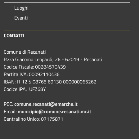
Luoghi
Eventi
CONTATTI
Comune di Recanati
P.zza Giacomo Leopardi, 26 - 62019 - Recanati
Codice Fiscale: 00284570439
Partita IVA: 00092110436
IBAN: IT 12 S 08765 69130 000000065262
Codice IPA: UFZ68Y
PEC:
comune.recanati@emarche.it
Email:
municipio@comune.recanati.mc.it
Centralino Unico: 07175871