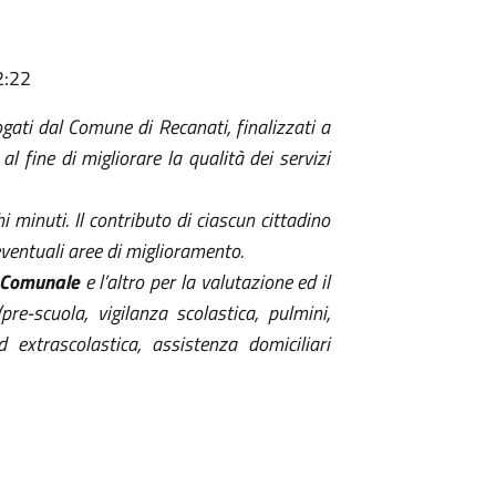
2:22
ogati dal Comune di Recanati, finalizzati a
al fine di migliorare la qualità dei servizi
 minuti. Il contributo di ciascun cittadino
eventuali aree di miglioramento.
a Comunale
e l’altro per la valutazione ed il
pre-scuola, vigilanza scolastica, pulmini,
d extrascolastica, assistenza domiciliari