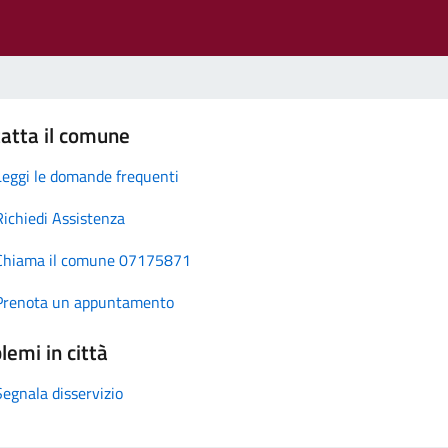
atta il comune
Leggi le domande frequenti
Richiedi Assistenza
Chiama il comune 07175871
Prenota un appuntamento
lemi in città
Segnala disservizio