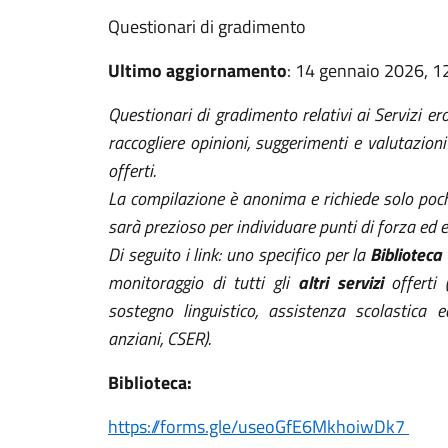
Questionari di gradimento
Ultimo aggiornamento
: 14 gennaio 2026, 1
Questionari di gradimento relativi ai Servizi er
raccogliere opinioni, suggerimenti e valutazioni 
offerti.
La compilazione è anonima e richiede solo pochi
sarà prezioso per individuare punti di forza ed 
Di seguito i link: uno specifico per la
Bibliotec
monitoraggio di tutti gli
altri servizi
offerti (
sostegno linguistico, assistenza scolastica e
anziani, CSER).
Biblioteca:
https://forms.gle/useoGfE6MkhoiwDk7