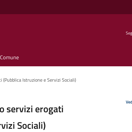
Seg
il Comune
 (Pubblica Istruzione e Servizi Sociali)
Ved
 servizi erogati
vizi Sociali)