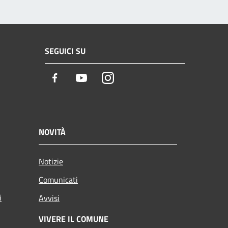
SEGUICI SU
Facebook
Youtube
Instagram
NOVITÀ
Notizie
Comunicati
i
Avvisi
VIVERE IL COMUNE