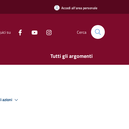
Accedi all'area personale
uici su
Cerca
Tutti gli argomenti
i azioni