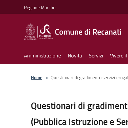
Salta al contenuto principale
Regione Marche
Comune di Recanati
Amministrazione
Novità
Servizi
Vivere 
Home
>
Questionari di gradimento servizi erogati
Questionari di gradimento
(Pubblica Istruzione e Ser