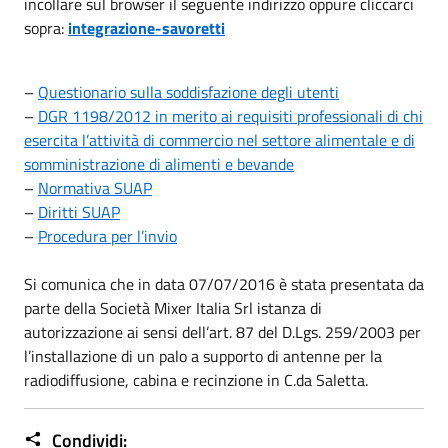
incollare sul browser il seguente indirizzo oppure cliccarci
sopra:
integrazione-savoretti
–
Questionario sulla soddisfazione degli utenti
–
DGR 1198/2012 in merito ai requisiti professionali di chi
esercita l’attività di commercio nel settore alimentale e di
somministrazione di alimenti e bevande
–
Normativa SUAP
–
Diritti SUAP
–
Procedura per l’invio
Si comunica che in data 07/07/2016 è stata presentata da
parte della Società Mixer Italia Srl istanza di
autorizzazione ai sensi dell’art. 87 del D.Lgs. 259/2003 per
l’installazione di un palo a supporto di antenne per la
radiodiffusione, cabina e recinzione in C.da Saletta.
Condividi: