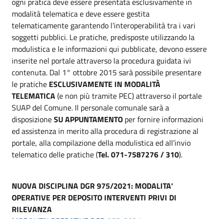
ogni pratica deve essere presentata esclusivamente in
modalità telematica e deve essere gestita
telematicamente garantendo l’interoperabilità tra i vari
soggetti pubblici. Le pratiche, predisposte utilizzando la
modulistica e le informazioni qui pubblicate, devono essere
inserite nel portale attraverso la procedura guidata ivi
contenuta. Dal 1° ottobre 2015 sarà possibile presentare
le pratiche
ESCLUSIVAMENTE IN MODALITÀ
TELEMATICA
(e non più tramite PEC) attraverso il portale
SUAP del Comune. Il personale comunale sarà a
disposizione
SU APPUNTAMENTO
per fornire informazioni
ed assistenza in merito alla procedura di registrazione al
portale, alla compilazione della modulistica ed all’invio
telematico delle pratiche (
Tel. 071-7587276 / 310
).
NUOVA DISCIPLINA DGR 975/2021: MODALITA’
OPERATIVE PER DEPOSITO INTERVENTI PRIVI DI
RILEVANZA