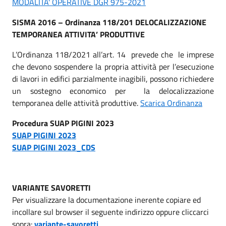
MODALITA' OPERATIVE DGR 975-2021
SISMA 2016 – Ordinanza 118/201 DELOCALIZZAZIONE
TEMPORANEA ATTIVITA’ PRODUTTIVE
L’Ordinanza 118/2021 all’art. 14 prevede che le imprese
che devono sospendere la propria attività per l’esecuzione
di lavori in edifici parzialmente inagibili, possono richiedere
un sostegno economico per la delocalizzazione
temporanea delle attività produttive.
Scarica Ordinanza
Procedura SUAP PIGINI 2023
SUAP PIGINI 2023
SUAP PIGINI 2023_CDS
VARIANTE SAVORETTI
Per visualizzare la documentazione inerente copiare ed
incollare sul browser il seguente indirizzo oppure cliccarci
sopra:
variante-savoretti