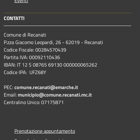
Eventi
CONTATTI
Comune di Recanati
P.zza Giacomo Leopardi, 26 - 62019 - Recanati
Codice Fiscale: 00284570439
Partita IVA: 00092110436
IBAN: IT 12 S 08765 69130 000000065262
Codice IPA: UFZ68Y
PEC:
comune.recanati@emarche.it
Email:
municipio@comune.recanati.mc.it
Centralino Unico: 07175871
Prenotazione appuntamento