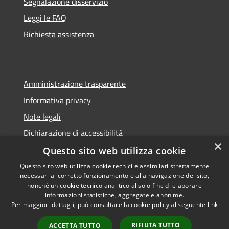
Segnalazione disservizio
Leggi le FAQ
Richiesta assistenza
Amministrazione trasparente
Informativa privacy
Note legali
Dichiarazione di accessibilità
×
Questo sito web utilizza cookie
Questo sito web utilizza cookie tecnici e assimilati strettamente
necessari al corretto funzionamento e alla navigazione del sito,
RSS
Copyright © 2026 • Comune di
nonché un cookie tecnico analitico al solo fine di elaborare
Accessibilità
informazioni statistiche, aggregate e anonime.
Recanati • Powered by
Per maggiori dettagli, può consultare la cookie policy al seguente
link
Privacy
Municipium
Accesso
•
Cookie
redazione
RIFIUTA TUTTO
ACCETTA TUTTO