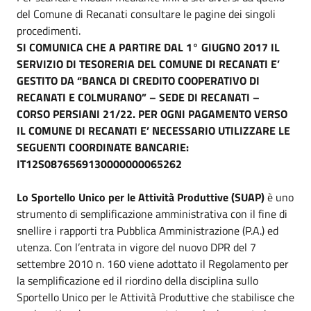
del Comune di Recanati consultare le pagine dei singoli
procedimenti.
SI COMUNICA CHE A PARTIRE DAL 1° GIUGNO 2017 IL
SERVIZIO DI TESORERIA DEL COMUNE DI RECANATI E’
GESTITO DA “BANCA DI CREDITO COOPERATIVO DI
RECANATI E COLMURANO” – SEDE DI RECANATI –
CORSO PERSIANI 21/22. PER OGNI PAGAMENTO VERSO
IL COMUNE DI RECANATI E’ NECESSARIO UTILIZZARE LE
SEGUENTI COORDINATE BANCARIE:
IT12S0876569130000000065262
Lo Sportello Unico per le Attività Produttive (SUAP)
è uno
strumento di semplificazione amministrativa con il fine di
snellire i rapporti tra Pubblica Amministrazione (P.A.) ed
utenza. Con l’entrata in vigore del nuovo DPR del 7
settembre 2010 n. 160 viene adottato il Regolamento per
la semplificazione ed il riordino della disciplina sullo
Sportello Unico per le Attività Produttive che stabilisce che