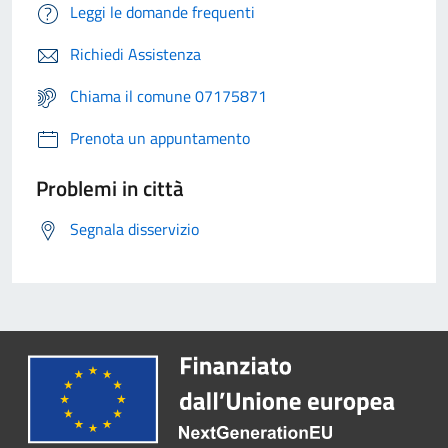
Leggi le domande frequenti
Richiedi Assistenza
Chiama il comune 07175871
Prenota un appuntamento
Problemi in città
Segnala disservizio