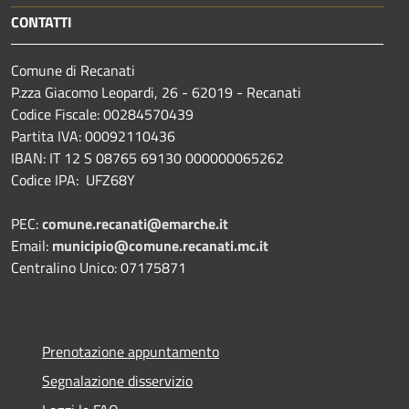
CONTATTI
Comune di Recanati
P.zza Giacomo Leopardi, 26 - 62019 - Recanati
Codice Fiscale: 00284570439
Partita IVA: 00092110436
IBAN: IT 12 S 08765 69130 000000065262
Codice IPA: UFZ68Y
PEC:
comune.recanati@emarche.it
Email:
municipio@comune.recanati.mc.it
Centralino Unico: 07175871
Prenotazione appuntamento
Segnalazione disservizio