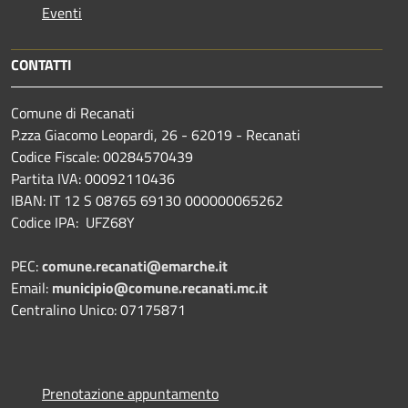
Eventi
CONTATTI
Comune di Recanati
P.zza Giacomo Leopardi, 26 - 62019 - Recanati
Codice Fiscale: 00284570439
Partita IVA: 00092110436
IBAN: IT 12 S 08765 69130 000000065262
Codice IPA: UFZ68Y
PEC:
comune.recanati@emarche.it
Email:
municipio@comune.recanati.mc.it
Centralino Unico: 07175871
Prenotazione appuntamento