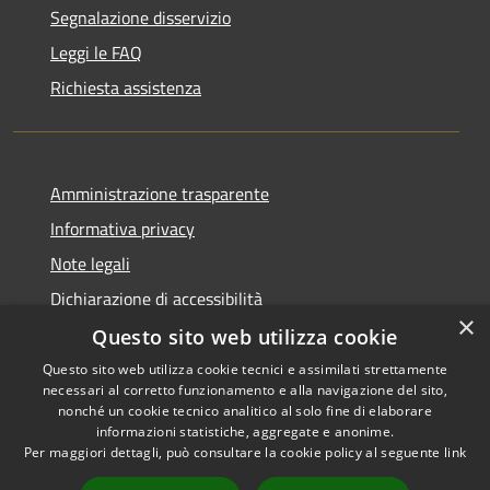
Segnalazione disservizio
Leggi le FAQ
Richiesta assistenza
Amministrazione trasparente
Informativa privacy
Note legali
Dichiarazione di accessibilità
×
Questo sito web utilizza cookie
Questo sito web utilizza cookie tecnici e assimilati strettamente
necessari al corretto funzionamento e alla navigazione del sito,
RSS
Copyright © 2026 • Comune di
nonché un cookie tecnico analitico al solo fine di elaborare
Accessibilità
informazioni statistiche, aggregate e anonime.
Recanati • Powered by
Per maggiori dettagli, può consultare la cookie policy al seguente
link
Privacy
Municipium
Accesso
•
Cookie
redazione