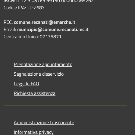
IBAN: IT 12 S 08765 69130 000000065262
Codice IPA: UFZ68Y
PEC:
comune.recanati@emarche.it
Email:
municipio@comune.recanati.mc.it
Centralino Unico: 07175871
Prenotazione appuntamento
Segnalazione disservizio
Leggi le FAQ
Richiesta assistenza
Amministrazione trasparente
Informativa privacy