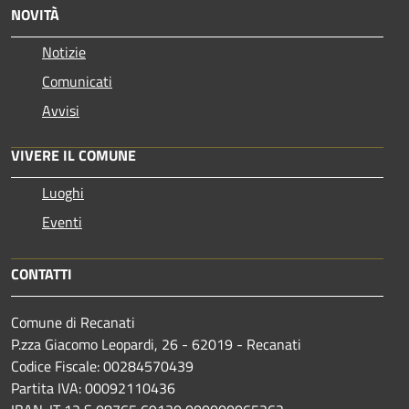
NOVITÀ
Notizie
Comunicati
Avvisi
VIVERE IL COMUNE
Luoghi
Eventi
CONTATTI
Comune di Recanati
P.zza Giacomo Leopardi, 26 - 62019 - Recanati
Codice Fiscale: 00284570439
Partita IVA: 00092110436