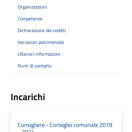
Organizzazioni
Competenze
Dichiarazione dei redditi
Variazioni patrimoniale
Ulteriori informazioni
Punti di contatto
Incarichi
Consigliere - Consiglio comunale 2019
- 2024