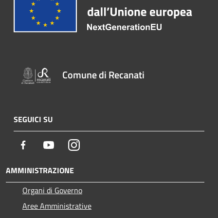
Comune di Recanati
SEGUICI SU
Facebook
Youtube
Instagram
AMMINISTRAZIONE
Organi di Governo
Aree Amministrative