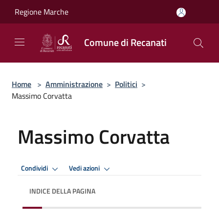
Salta al contenuto principale
Regione Marche
Comune di Recanati
Home
>
Amministrazione
>
Politici
>
Massimo Corvatta
Massimo Corvatta
Condividi
Vedi azioni
INDICE DELLA PAGINA