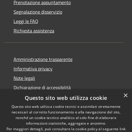
Prenotazione appuntamento
Segnalazione disservizio
Leggi le FAQ
Richiesta assistenza
Amministrazione trasparente
Informativa privacy
Note legali
Dichiarazione di accessibilità
×
Questo sito web utilizza cookie
Questo sito web utilizza cookie tecnici e assimilati strettamente
necessari al corretto funzionamento e alla navigazione del sito,
RSS
Copyright © 2026 • Comune di
nonché un cookie tecnico analitico al solo fine di elaborare
Accessibilità
informazioni statistiche, aggregate e anonime.
Recanati • Powered by
Per maggiori dettagli, può consultare la cookie policy al seguente
link
Privacy
Municipium
Accesso
•