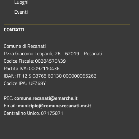
Luoghi
Eventi
CONTATTI
Comune di Recanati
P.zza Giacomo Leopardi, 26 - 62019 - Recanati
Codice Fiscale: 00284570439
Partita IVA: 00092110436
IBAN: IT 12 S 08765 69130 000000065262
Codice IPA: UFZ68Y
PEC:
comune.recanati@emarche.it
Email:
municipio@comune.recanati.mc.it
Centralino Unico: 07175871