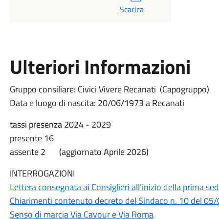
Scarica
Ulteriori Informazioni
Gruppo consiliare: Civici Vivere Recanati (Capogruppo)
Data e luogo di nascita: 20/06/1973 a Recanati
tassi presenza 2024 - 2029
presente 16
assente 2 (aggiornato Aprile 2026)
INTERROGAZIONI
Lettera consegnata ai Consiglieri all'inizio della prima se
Chiarimenti contenuto decreto del Sindaco n. 10 del 05
Senso di marcia Via Cavour e Via Roma