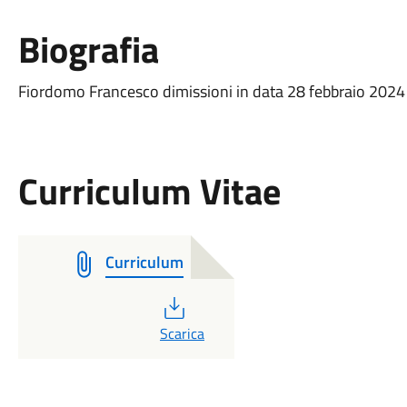
Biografia
Fiordomo Francesco dimissioni in data 28 febbraio 202
Curriculum Vitae
Curriculum
PDF
Scarica