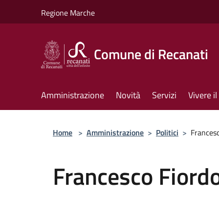
Salta al contenuto principale
Regione Marche
Comune di Recanati
Amministrazione
Novità
Servizi
Vivere 
Home
>
Amministrazione
>
Politici
>
Frances
Francesco Fior