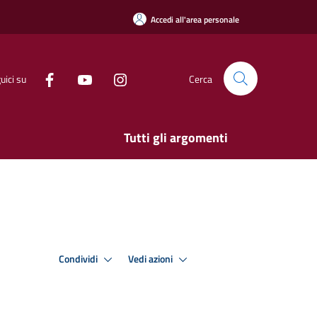
Accedi all'area personale
uici su
Cerca
Tutti gli argomenti
Condividi
Vedi azioni