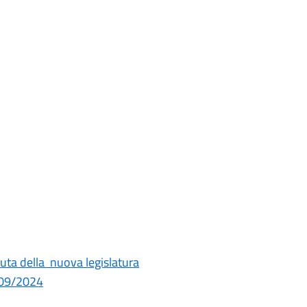
duta della nuova legislatura
/09/2024