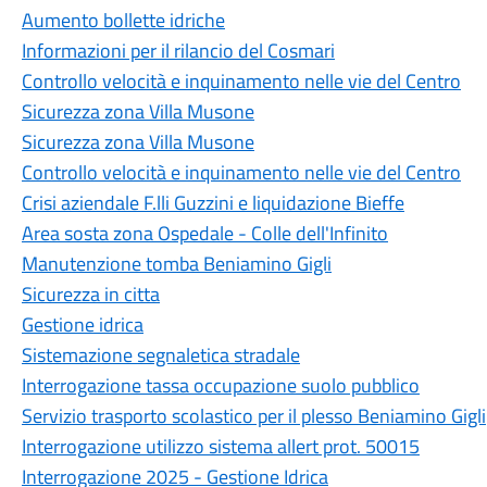
Aumento bollette idriche
Informazioni per il rilancio del Cosmari
Controllo velocità e inquinamento nelle vie del Centro
Sicurezza zona Villa Musone
Sicurezza zona Villa Musone
Controllo velocità e inquinamento nelle vie del Centro
Crisi aziendale F.lli Guzzini e liquidazione Bieffe
Area sosta zona Ospedale - Colle dell'Infinito
Manutenzione tomba Beniamino Gigli
Sicurezza in citta
Gestione idrica
Sistemazione segnaletica stradale
Interrogazione tassa occupazione suolo pubblico
Servizio trasporto scolastico per il plesso Beniamino Gigli
Interrogazione utilizzo sistema allert prot. 50015
Interrogazione 2025 - Gestione Idrica