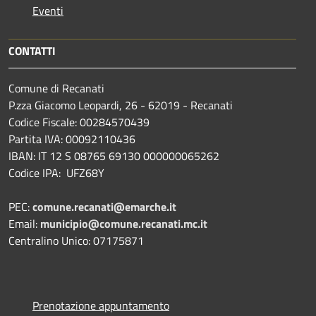
Eventi
CONTATTI
Comune di Recanati
P.zza Giacomo Leopardi, 26 - 62019 - Recanati
Codice Fiscale: 00284570439
Partita IVA: 00092110436
IBAN: IT 12 S 08765 69130 000000065262
Codice IPA: UFZ68Y
PEC:
comune.recanati@emarche.it
Email:
municipio@comune.recanati.mc.it
Centralino Unico: 07175871
Prenotazione appuntamento