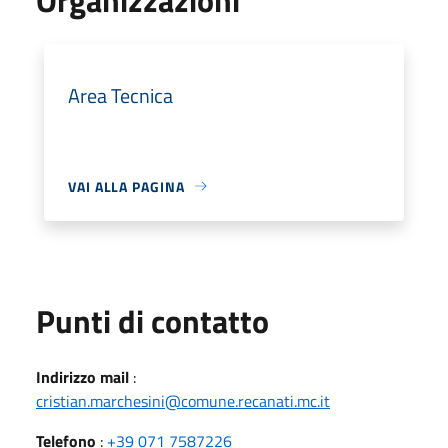
Area Tecnica
VAI ALLA PAGINA
Punti di contatto
Indirizzo mail
:
cristian.marchesini@comune.recanati.mc.it
Telefono
:
+39 071 7587226