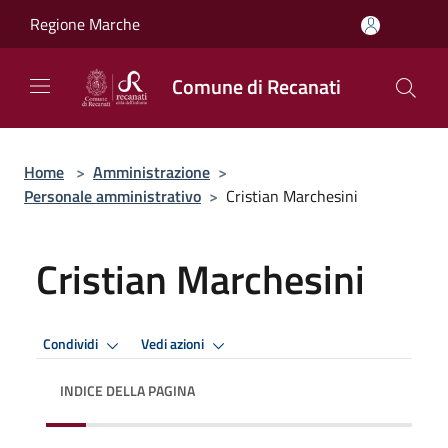
Salta al contenuto principale
Regione Marche
Comune di Recanati
Home
>
Amministrazione
>
Personale amministrativo
>
Cristian Marchesini
Cristian Marchesini
Condividi
Vedi azioni
INDICE DELLA PAGINA