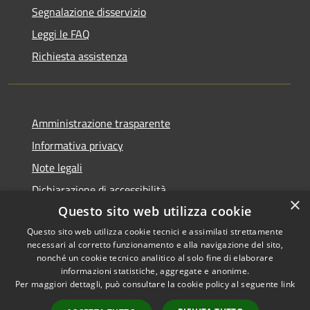
Segnalazione disservizio
Leggi le FAQ
Richiesta assistenza
Amministrazione trasparente
Informativa privacy
Note legali
Dichiarazione di accessibilità
×
Questo sito web utilizza cookie
Questo sito web utilizza cookie tecnici e assimilati strettamente
necessari al corretto funzionamento e alla navigazione del sito,
RSS
Copyright © 2026 • Comune di
nonché un cookie tecnico analitico al solo fine di elaborare
informazioni statistiche, aggregate e anonime.
Accessibilità
Recanati • Powered by
Per maggiori dettagli, può consultare la cookie policy al seguente
link
Privacy
Municipium
Accesso
•
Cookie
redazione