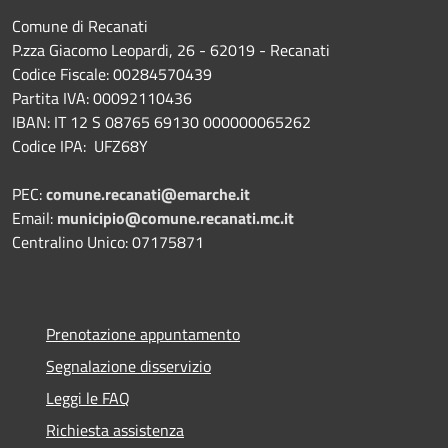
Comune di Recanati
P.zza Giacomo Leopardi, 26 - 62019 - Recanati
Codice Fiscale: 00284570439
Partita IVA: 00092110436
IBAN: IT 12 S 08765 69130 000000065262
Codice IPA: UFZ68Y
PEC:
comune.recanati@emarche.it
Email:
municipio@comune.recanati.mc.it
Centralino Unico: 07175871
Prenotazione appuntamento
Segnalazione disservizio
Leggi le FAQ
Richiesta assistenza