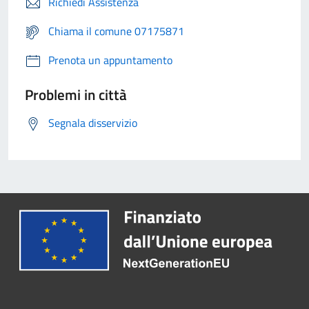
Richiedi Assistenza
Chiama il comune 07175871
Prenota un appuntamento
Problemi in città
Segnala disservizio