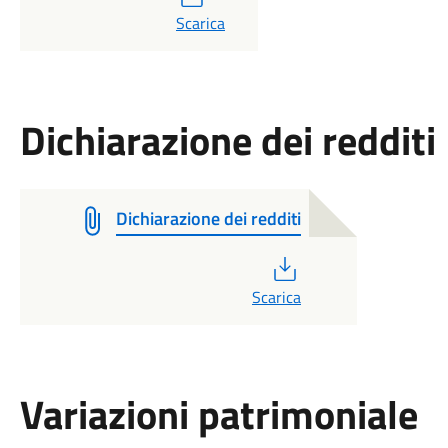
PDF
Scarica
Dichiarazione dei redditi
Dichiarazione dei redditi
PDF
Scarica
Variazioni patrimoniale