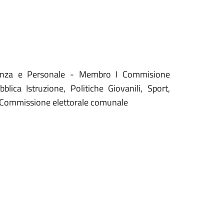
nanza e Personale - Membro I Commisione
bblica Istruzione, Politiche Giovanili, Sport,
 Commissione elettorale comunale