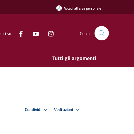
Accedi all'area personale
uici su
Cerca
Tutti gli argomenti
Condividi
Vedi azioni