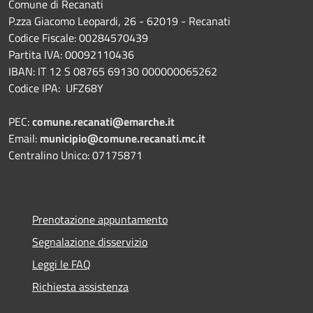
Comune di Recanati
P.zza Giacomo Leopardi, 26 - 62019 - Recanati
Codice Fiscale: 00284570439
Partita IVA: 00092110436
IBAN: IT 12 S 08765 69130 000000065262
Codice IPA: UFZ68Y
PEC:
comune.recanati@emarche.it
Email:
municipio@comune.recanati.mc.it
Centralino Unico: 07175871
Prenotazione appuntamento
Segnalazione disservizio
Leggi le FAQ
Richiesta assistenza