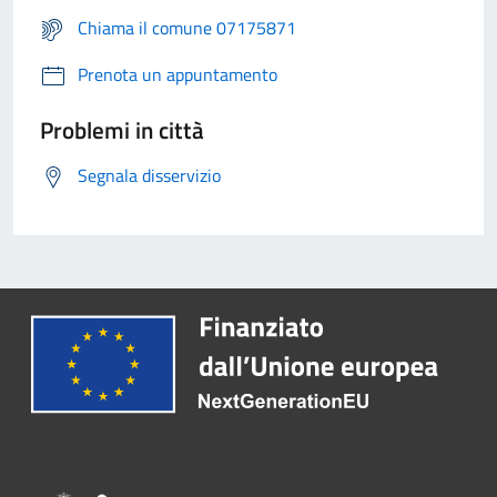
Chiama il comune 07175871
Prenota un appuntamento
Problemi in città
Segnala disservizio