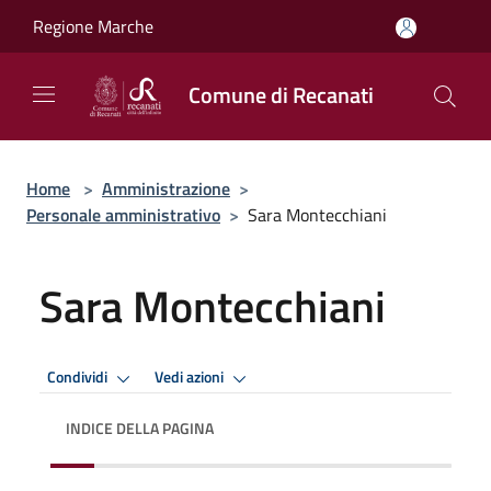
Salta al contenuto principale
Regione Marche
Comune di Recanati
Home
>
Amministrazione
>
Personale amministrativo
>
Sara Montecchiani
Sara Montecchiani
Condividi
Vedi azioni
INDICE DELLA PAGINA