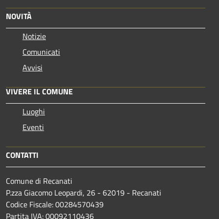
NOVITÀ
Notizie
Comunicati
Avvisi
VIVERE IL COMUNE
Luoghi
Eventi
CONTATTI
Comune di Recanati
P.zza Giacomo Leopardi, 26 - 62019 - Recanati
Codice Fiscale: 00284570439
Partita IVA: 00092110436