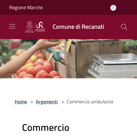
Salta al contenuto principale
Regione Marche
Comune di Recanati
Home
>
Argomenti
>
Commercio ambulante
Commercio