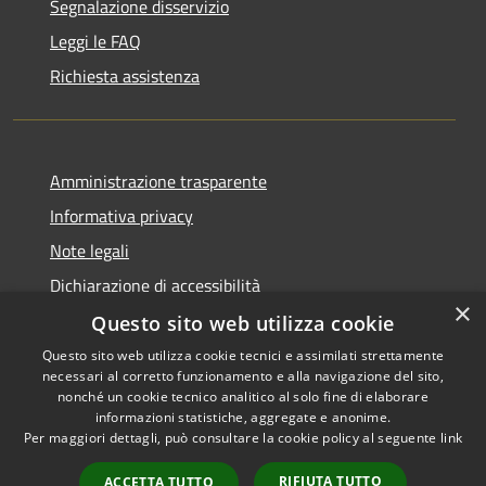
Segnalazione disservizio
Leggi le FAQ
Richiesta assistenza
Amministrazione trasparente
Informativa privacy
Note legali
Dichiarazione di accessibilità
×
Questo sito web utilizza cookie
Questo sito web utilizza cookie tecnici e assimilati strettamente
necessari al corretto funzionamento e alla navigazione del sito,
RSS
Copyright © 2026 • Comune di
nonché un cookie tecnico analitico al solo fine di elaborare
Accessibilità
informazioni statistiche, aggregate e anonime.
Recanati • Powered by
Per maggiori dettagli, può consultare la cookie policy al seguente
link
Privacy
Municipium
Accesso
•
Cookie
redazione
RIFIUTA TUTTO
ACCETTA TUTTO