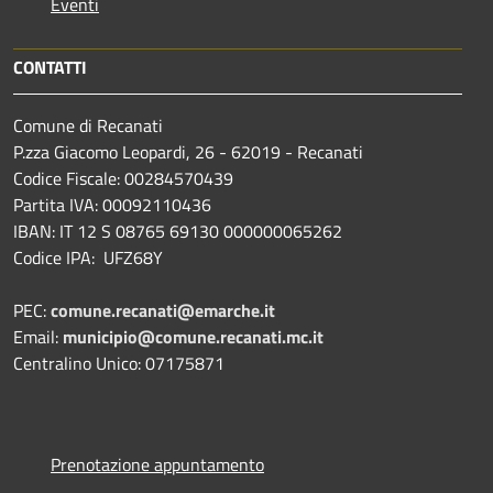
Eventi
CONTATTI
Comune di Recanati
P.zza Giacomo Leopardi, 26 - 62019 - Recanati
Codice Fiscale: 00284570439
Partita IVA: 00092110436
IBAN: IT 12 S 08765 69130 000000065262
Codice IPA: UFZ68Y
PEC:
comune.recanati@emarche.it
Email:
municipio@comune.recanati.mc.it
Centralino Unico: 07175871
Prenotazione appuntamento