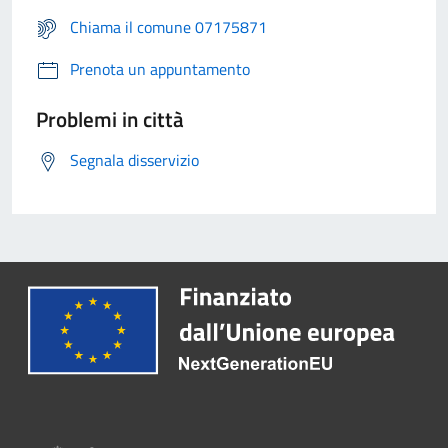
Chiama il comune 07175871
Prenota un appuntamento
Problemi in città
Segnala disservizio