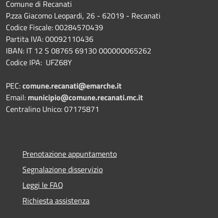
Comune di Recanati
P.zza Giacomo Leopardi, 26 - 62019 - Recanati
Codice Fiscale: 00284570439
Partita IVA: 00092110436
IBAN: IT 12 S 08765 69130 000000065262
Codice IPA: UFZ68Y
PEC:
comune.recanati@emarche.it
Email:
municipio@comune.recanati.mc.it
Centralino Unico: 07175871
Prenotazione appuntamento
Segnalazione disservizio
Leggi le FAQ
Richiesta assistenza