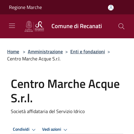
Salta al contenuto principale
Regione Marche
Comune di Recanati
Home
>
Amministrazione
>
Enti e fondazioni
>
Centro Marche Acque S.r.l.
Centro Marche Acque
S.r.l.
Società affidataria del Servizio Idrico
Condividi
Vedi azioni