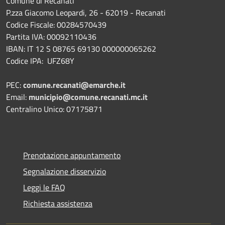
Comune di Recanati
P.zza Giacomo Leopardi, 26 - 62019 - Recanati
Codice Fiscale: 00284570439
Partita IVA: 00092110436
IBAN: IT 12 S 08765 69130 000000065262
Codice IPA: UFZ68Y
PEC:
comune.recanati@emarche.it
Email:
municipio@comune.recanati.mc.it
Centralino Unico: 07175871
Prenotazione appuntamento
Segnalazione disservizio
Leggi le FAQ
Richiesta assistenza