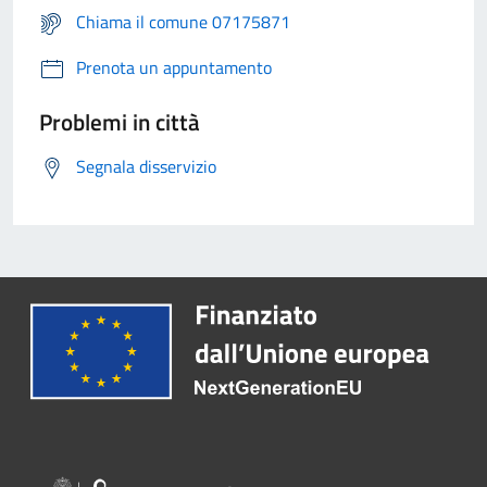
Chiama il comune 07175871
Prenota un appuntamento
Problemi in città
Segnala disservizio