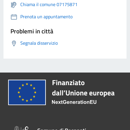
Chiama il comune 07175871
Prenota un appuntamento
Problemi in città
Segnala disservizio