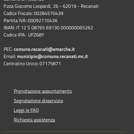
P.zza Giacomo Leopardi, 26 - 62019 - Recanati
Codice Fiscale: 00284570439
Partita IVA: 00092110436
IBAN: IT 12 S 08765 69130 000000065262
Codice IPA: UFZ68Y
PEC:
comune.recanati@emarche.it
Email:
municipio@comune.recanati.mc.it
Centralino Unico: 07175871
Prenotazione appuntamento
Segnalazione disservizio
Leggi le FAQ
Richiesta assistenza